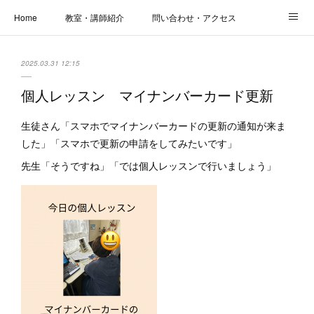
Home
教室・講師紹介
問い合わせ・アクセス
新着情報
SOS・お悩み解決レッスン | パコープあきる野
しっかり定着レッスン｜パソコープ
2025.03.31 12:15
カメラクラス
お役立ちブログ | スマホ・パソコン
会社概要
個人レッスン マイナンバーカード更新
生徒さん「スマホでマイナンバーカードの更新の通知が来ま
した」「スマホで更新の申請をしてみたいです」
先生「そうですね」「では個人レッスンで行いましょう」