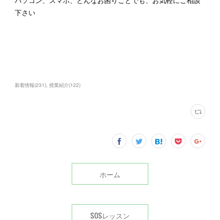
パソコン、スマホ、どんなお困りごとでも、お気軽にご相談
下さい
新着情報
(
231
)
授業紹介
(
122
)
ホーム
SOSレッスン