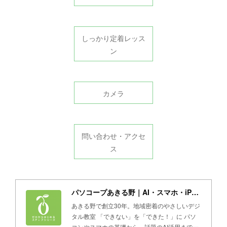
しっかり定着レッス
ン
カメラ
問い合わせ・アクセ
ス
パソコープあきる野｜AI・スマホ・iPad・パソコン教室
あきる野で創立30年。地域密着のやさしいデジ
タル教室 「できない」を「できた！」に パソ
コンやスマホの基礎から、話題のAI活用まで一