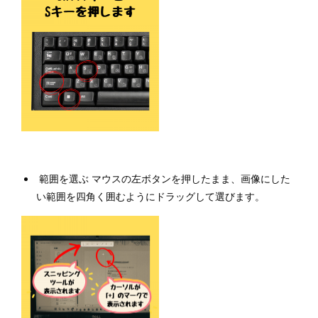
範囲を選ぶ マウスの左ボタンを押したまま、画像にした
い範囲を四角く囲むようにドラッグして選びます。