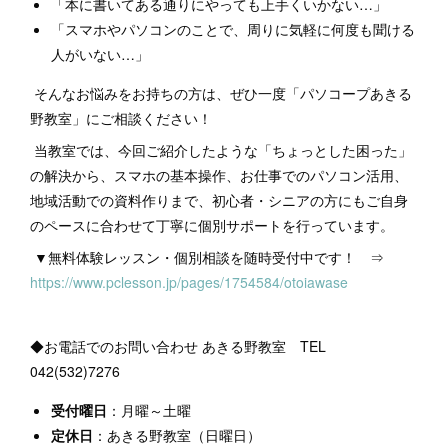
「本に書いてある通りにやっても上手くいかない…」
「スマホやパソコンのことで、周りに気軽に何度も聞ける
人がいない…」
そんなお悩みをお持ちの方は、ぜひ一度「パソコープあきる
野教室」にご相談ください！
当教室では、今回ご紹介したような「ちょっとした困った」
の解決から、スマホの基本操作、お仕事でのパソコン活用、
地域活動での資料作りまで、初心者・シニアの方にもご自身
のペースに合わせて丁寧に個別サポートを行っています。
▼無料体験レッスン・個別相談を随時受付中です！ ⇒
https://www.pclesson.jp/pages/1754584/otoiawase
◆お電話でのお問い合わせ あきる野教室 TEL
042(532)7276
受付曜日
：月曜～土曜
定休日
：あきる野教室（日曜日）