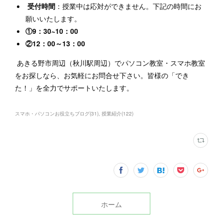
受付時間
：授業中は応対ができません。下記の時間にお
願いいたします。
①9：30~10：00
②12：00～13：00
あきる野市周辺（秋川駅周辺）でパソコン教室・スマホ教室
をお探しなら、お気軽にお問合せ下さい。皆様の「でき
た！」を全力でサポートいたします。
スマホ・パソコンお役立ちブログ
(
31
)
授業紹介
(
122
)
ホーム