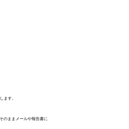
えします。
く、そのままメールや報告書に