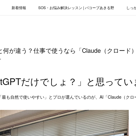
新着情報
SOS・お悩み解決レッスン | パコープあきる野
しっ
お役立ちブログ | スマホ・パソコン
会社概要
miniと何が違う？仕事で使うなら「Claude（クロー
す
hatGPTだけでしょ？」と思って
最も自然で使いやすい」とプロが選んでいるのが、AI「Claude（ク