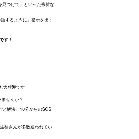
を見つけて」といった複雑な
会話するように」指示を出す
いです！
方も大歓迎です！
みませんか？
と解決、10分からのSOS
の生徒さんが多数通われてい