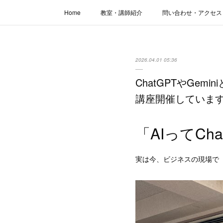
Home
教室・講師紹介
問い合わせ・アクセス
2026.04.01 05:36
ChatGPTやGe
講座開催していま
「AIってC
実は今、ビジネスの現場で「