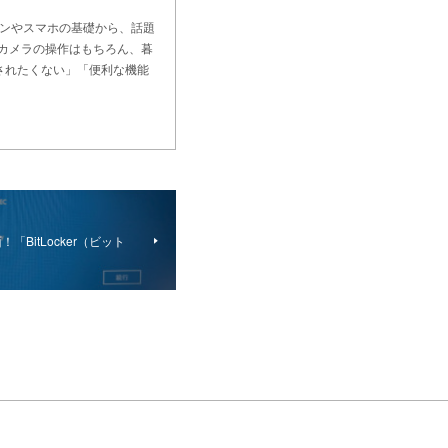
コンやスマホの基礎から、話題
・カメラの操作はもちろん、暮
されたくない」「便利な機能
BitLocker（ビット