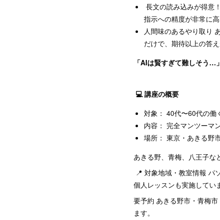
長文の読み込みが得意！
指示への精度が非常に
人間味のあるやり取り 
だけで、期待以上の答
「AIは賢すぎて難しそう…
💻 講座の概要
対象： 40代〜60代の働
内容： 完全マンツーマ
場所： 東京・あきる野
あきる野、青梅、八王子な
📍 対象地域・教室情報 
個人レッスンも実施してい
要予約 あきる野市・青梅
ます。