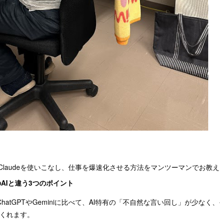
laudeを使いこなし、仕事を爆速化させる方法をマンツーマンでお教
のAIと違う3つのポイント
hatGPTやGeminiに比べて、AI特有の「不自然な言い回し」が少な
くれます。