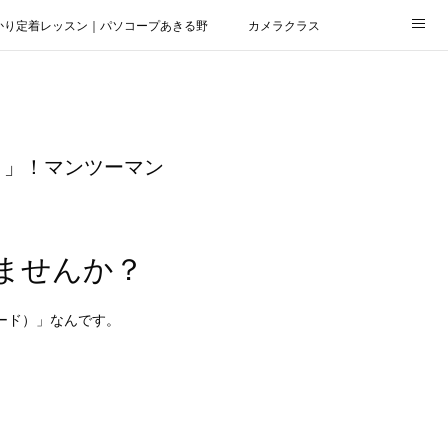
かり定着レッスン｜パソコープあきる野
カメラクラス
ド）」！マンツーマン
いませんか？
ロード）」なんです。