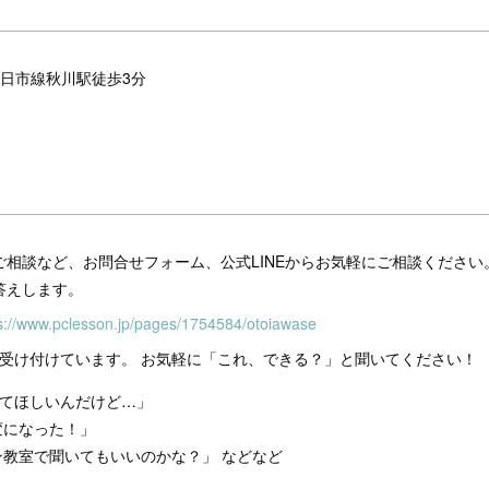
 五日市線秋川駅徒歩3分
相談など、お問合せフォーム、公式LINEからお気軽にご相談ください
答えします。
s://www.pclesson.jp/pages/1754584/otoiawase
わせも受け付けています。 お気軽に「これ、できる？」と聞いてください！
えてほしいんだけど…」
変になった！」
教室で聞いてもいいのかな？」 などなど