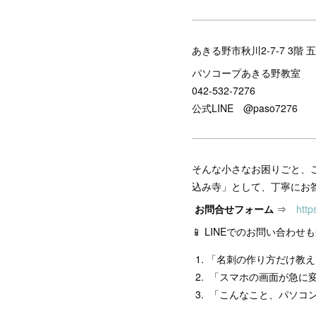
あきる野市秋川2-7-7 3階
パソコープあきる野教室
042-532-7276
公式LINE @paso7276
そんな小さなお困りごと、ご
込み寺」として、丁寧にお
お問合せフォーム
⇒
http
📱 LINEでのお問い合
「名刺の作り方だけ教
「スマホの画面が急に
「こんなこと、パソコン