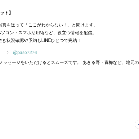
リット】
写真を送って「ここがわからない！」と聞けます。
パソコン・スマホ活用術など、役立つ情報を配信。
空き状況確認や予約もLINEひとつで完結！
ら ⇒
@paso7276
メッセージをいただけるとスムーズです。 あきる野・青梅など、地元