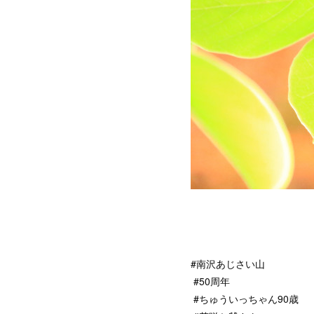
#南沢あじさい山
#50周年
#ちゅういっちゃん90歳