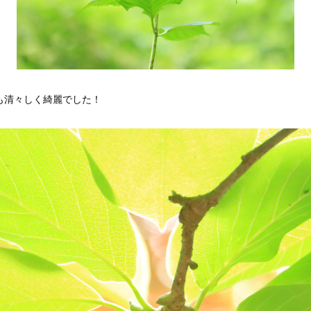
も清々しく綺麗でした！