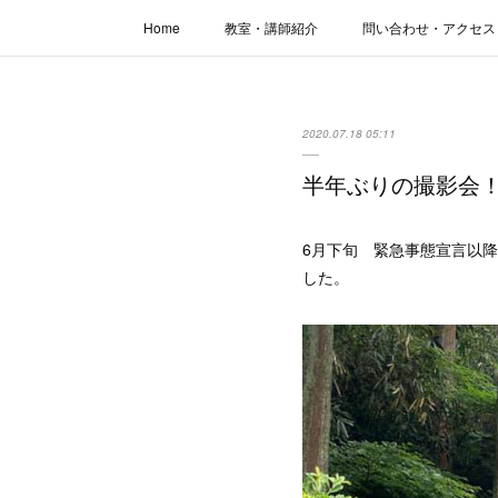
Home
教室・講師紹介
問い合わせ・アクセス
2020.07.18 05:11
半年ぶりの撮影会
6月下旬 緊急事態宣言以
した。