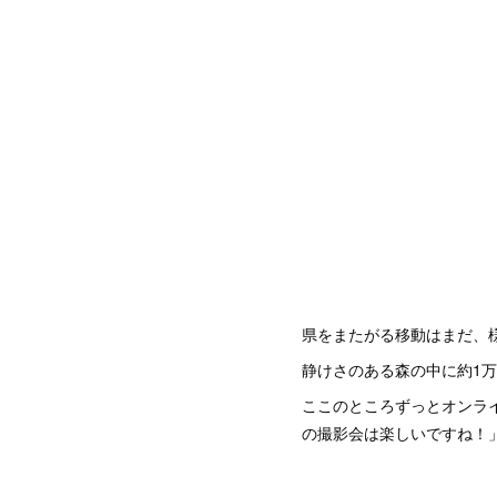
県をまたがる移動はまだ、
静けさのある森の中に約1
ここのところずっとオンラ
の撮影会は楽しいですね！