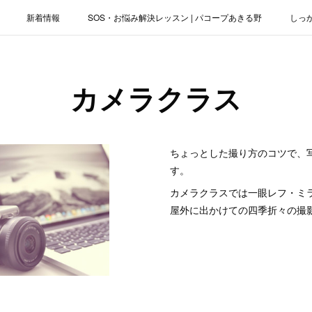
新着情報
SOS・お悩み解決レッスン | パコープあきる野
しっ
お役立ちブログ | スマホ・パソコン
会社概要
カメラクラス
ちょっとした撮り方のコツで、
す。
カメラクラスでは一眼レフ・ミ
屋外に出かけての四季折々の撮