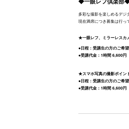
◆一眼レフ倶楽部
多彩な撮影を楽しめるデジ
現在満席につき募集は行っ
★一眼レフ、ミラーレスカ
●日程：受講生の方のご希
●受講代金：1時間 6,600
★スマホ写真の撮影ポイン
●日程：受講生の方のご希
●受講代金：1時間 6,600