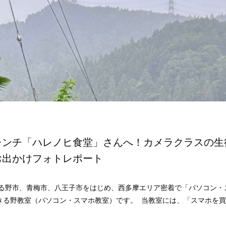
レンチ「ハレノヒ食堂」さんへ！カメラクラスの生
お出かけフォトレポート
きる野市、青梅市、八王子市をはじめ、西多摩エリア密着で「パソコン・
きる野教室（パソコン・スマホ教室）です。 当教室には、「スマホを