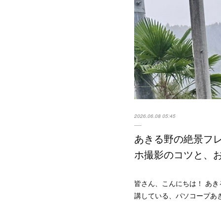
2026.06.08 05:45
あきる野の絶景フ
ホ撮影のコツと、
皆さん、こんにちは！ あ
講している、パソコープあ