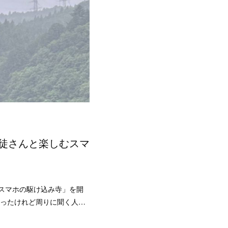
徒さんと楽しむスマ
スマホの駆け込み寺」を開
買ったけれど周りに聞く人…