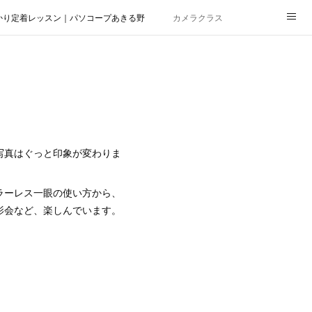
かり定着レッスン｜パソコープあきる野
カメラクラス
写真はぐっと印象が変わりま
ラーレス一眼の使い方から、
影会など、楽しんでいます。