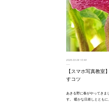
2026.03.08 10:49
【スマホ写真教室
すコツ
あきる野に春がやってきま
す。 暖かな日差しととも