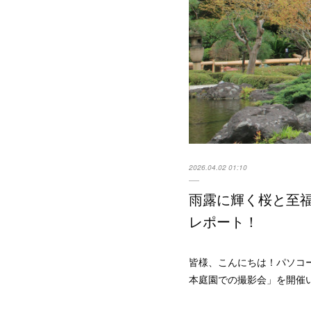
2026.04.02 01:10
雨露に輝く桜と至福
レポート！
皆様、こんにちは！パソコー
本庭園での撮影会」を開催い