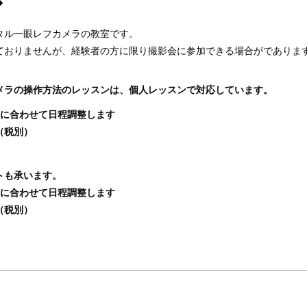
◆
タル一眼レフカメラの教室です。
ておりませんが、経験者の方に限り撮影会に参加できる場合がでありま
メラの操作方法のレッスンは、個人レッスンで対応しています。
望に合わせて日程調整します
円（税別）
トも承います。
望に合わせて日程調整します
円（税別）