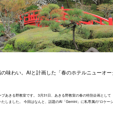
の味わい。AIと計画した「春のホテルニューオー
プあきる野教室です。 3月31日、あきる野教室の春の特別企画として
たしました。 今回はなんと、話題のAI「Gemini」に私専属の“ロケー