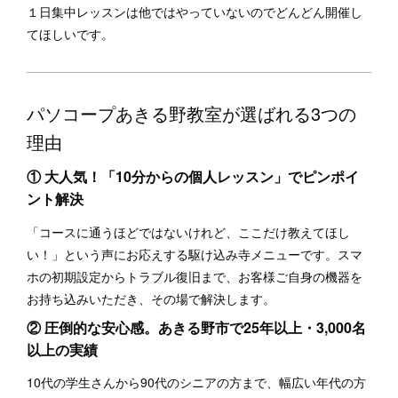
１日集中レッスンは他ではやっていないのでどんどん開催し
てほしいです。
パソコープあきる野教室が選ばれる3つの
理由
① 大人気！「10分からの個人レッスン」でピンポイ
ント解決
「コースに通うほどではないけれど、ここだけ教えてほし
い！」という声にお応えする駆け込み寺メニューです。スマ
ホの初期設定からトラブル復旧まで、お客様ご自身の機器を
お持ち込みいただき、その場で解決します。
② 圧倒的な安心感。あきる野市で25年以上・3,000名
以上の実績
10代の学生さんから90代のシニアの方まで、幅広い年代の方