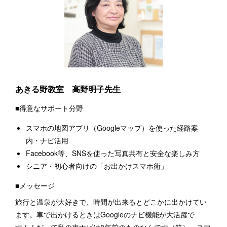
あきる野教室 高野明子先生
■得意なサポート分野
スマホの地図アプリ（Googleマップ）を使った経路案
内・ナビ活用
Facebook等、SNSを使った写真共有と安全な楽しみ方
シニア・初心者向けの「お出かけスマホ術」
■メッセージ
旅行と温泉が大好きで、時間が出来るとどこかに出かけてい
ます。車で出かけるときはGoogleのナビ機能が大活躍で
す！！だって私の車ナビは8年前のものなんです（笑）。スマ