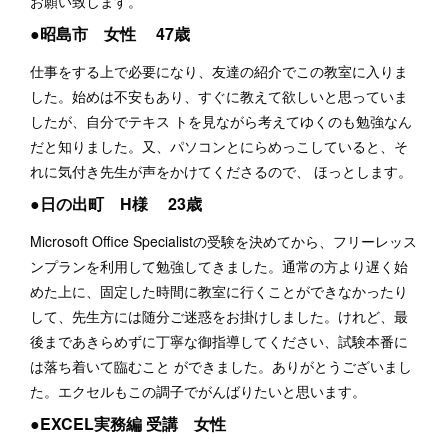
お願い致します。
●昭島市 女性 47歳
仕事をする上で必要になり、友達の紹介でこの教室に入りま
した。始めは不安もあり、すぐに教えて欲しいと思っていま
したが、自分でテキス トを見ながら考えてゆくのも勉強なん
だと知りました。又、パソコンとにらめっこしていると、そ
れに気付き先生が声をかけてくださるので、 ほっとします。
●日の出町 H様 23歳
Microsoft Office Specialistの受験を決めてから、フリーレッス
ンプランを利用して勉強してきました。通常の方より遅く始
めた上に、固定した時間に教室に行くことができなかったり
して、先生方には随分ご迷惑をお掛けしました。けれど、最
後まであきらめずに丁寧な御指導してください、試験本番に
は落ち着いて臨むこと ができました。ありがとうございまし
た。エクセルもこの調子でがんばりたいと思います。
●EXCEL実務編 受講 女性