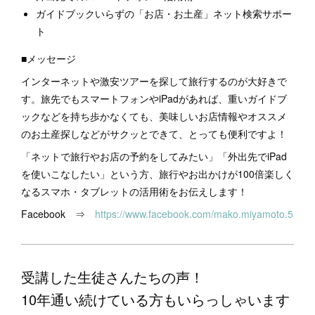
ガイドブックいらずの「お店・お土産」ネット検索サポー
ト
■メッセージ
インターネットや激安ツアーを探して旅行するのが大好きで
す。旅先でもスマートフォンやiPadがあれば、重いガイドブ
ックなどを持ち歩かなくても、美味しいお店情報やオススメ
のお土産探しなどがサクッとできて、とっても便利ですよ！
「ネットで旅行やお店の予約をしてみたい」「外出先でiPad
を使いこなしたい」という方、旅行やお出かけが100倍楽しく
なるスマホ・タブレットの活用術をお伝えします！
Facebook ⇒
https://www.facebook.com/mako.miyamoto.5
受講した生徒さんたちの声！
10年通い続けている方もいらっしゃいます