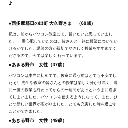
♪
●西多摩郡日の出町 大久野さま （60歳）
私は、前からパソコン教室にて、習いたいと思っていまし
た。 一番心配していたのは、皆さんと一緒に授業についてい
けるかでした。講師の方が親切でやさしく授業をすすめてく
ださるので、今では楽しく 行っています。
●あきる野市 女性（37歳）
パソコンは本当に初めてで、教室に通う前はとても不安でし
た が、先生や教室の皆さんとの授業は楽しく分かり易く、週
に一度の授業も終わってからの一週間があっというまに過ぎ
てしまいました。パソコ ンを使えるようになって、また、ひ
とつ新しい世界が広がりました。とても充実した時を過ごす
ことができました。
●あきる野市 女性（49歳）