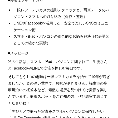
一眼レフ・デジカメの撮影テクニックと、写真データのパ
ソコン・スマホへの取り込み（保存・整理）
LINEやFacebookを活用した、安全で楽しいSNSコミュニ
ケーション術
スマホ・iPad・パソコンの総合的なお悩み解決（代表講師
としての確かな実績）
■メッセージ
私の生活は、スマホ・iPad・パソコンに囲まれて、生徒さん
とFacebookやLINEで交流を愉しむ毎日です。
そしてもう1つの趣味は一眼レフ！カメラを始めて10年が過ぎ
ましたが、奥の深い世界で、興味が尽きません。福生市の多
摩川沿いの桜並木など、素敵な場所を見つけては撮影を楽し
んでいます。撮影スポットをご存知の方、ぜひ教室で教えて
くださいね！
「デジカメで撮った写真をスマホやパソコンに保存したい」
「LINEやFacebookで家族や友人と楽しく交流したい」という