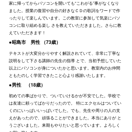
家に帰ってからパソコンを開いても“こわがる”事がなくなり
ました。授業の復習や自分の好きなＣＤの歌詞をワードで作
ったりして楽しんでいます。この教室に参加して気楽にパソ
コンに取り組める楽し さを教えていただきました。さらに教
えていただきます！
●昭島市 男性 （73歳）
テキストが大変分かりやすく解説されていて、非常に丁寧な
説明をして下さる講師の先生の指導 とで、当初予想していた
以上にパソコンが身についたかと思います。教室内のお仲間
ともたのしく学習できたこと心より感謝いたします。
●男性 （18歳）
初めての事ばかりで、ついていけるかが不安でした。学校で
は友達に頼ってばかりだったので。 特にエクセルはついてい
くのにいっぱいいっぱいでした。でも、先生や周りの人の支
えがあったので、頑張ることができました。本当にありが と
うございました。来期もやりたいと思っています。よろしく