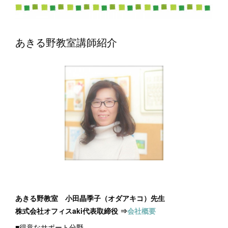
あきる野教室講師紹介
あきる野教室 小田晶季子（オダアキコ）先生
株式会社オフィスaki代表取締役 ⇒
会社概要
■得意なサポート分野