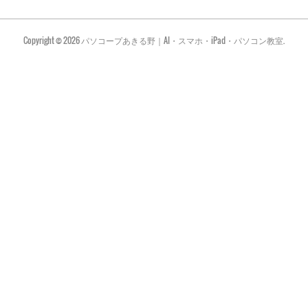
Copyright ©
2026
パソコープあきる野｜AI・スマホ・iPad・パソコン教室
.