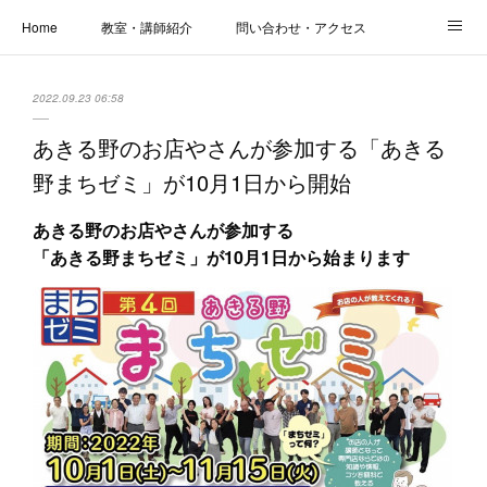
Home
教室・講師紹介
問い合わせ・アクセス
新着情報
SOS・お悩み解決レッスン | パコープあきる野
しっかり定着レッスン｜パソコープ
2022.09.23 06:58
カメラクラス
お役立ちブログ | スマホ・パソコン
会社概要
あきる野のお店やさんが参加する「あきる
野まちゼミ」が10月1日から開始
あきる野のお店やさんが参加する
「あきる野まちゼミ」が10月1日から始まります