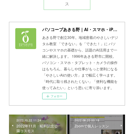
ス
パソコープあきる野｜AI・スマホ・iPad・パソコン教室
あきる野で創立30年。地域密着のやさしいデジ
タル教室 「できない」を「できた！」に パソ
コンやスマホの基礎から、話題のAI活用まで一
緒に解決します。 1996年あきる野市に開校。
パソコン・スマホ・タブレット・カメラの操作
はもちろん、暮らしや仕事がもっと便利になる
「やさしいAIの使い方」まで幅広く学べます。
「時代に取り残されたくない」「便利な機能を
使ってみたい」という思いに寄り添います。
フォロー
2022.10.22 11:24
2022.08.20 00:18
2022年11月 昭和記念公
Zoomで個人レッスン
園コスモス