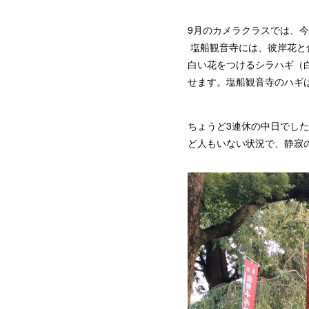
9月のカメラクラスでは、
塩船観音寺には、彼岸花と
白い花をつけるシラハギ（
せます。塩船観音寺のハギ
ちょうど3連休の中日でし
ど人もいない状況で、静寂