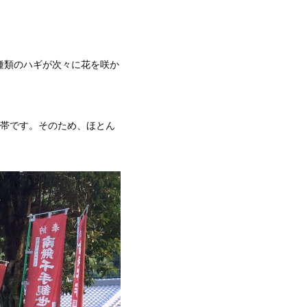
種類のハギが次々に花を咲か
間帯です。そのため、ほとん