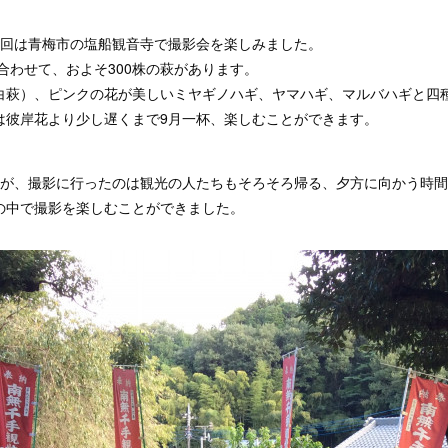
今回は青梅市の塩船観音寺で撮影会を楽しみました。
合わせて、およそ300株の萩があります。
白萩）、ピンクの花が美しいミヤギノハギ、ヤマハギ、マルバハギと四
は彼岸花より少し遅くまで9月一杯、楽しむことができます。
たが、撮影に行ったのは観光の人たちもそろそろ帰る、夕方に向かう時
の中で撮影を楽しむことができました。