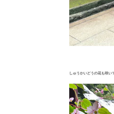
しゅうかいどうの花も咲い