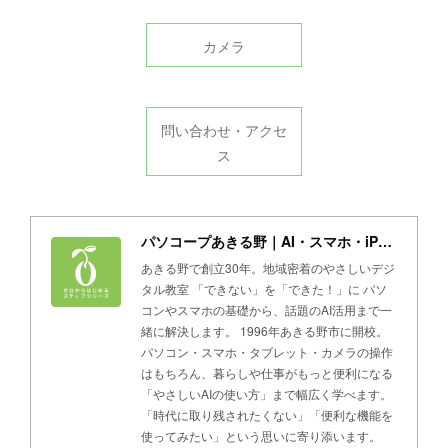
カメラ
問い合わせ・アクセ
ス
パソコープあきる野｜AI・スマホ・iPad・パソコン教室
あきる野で創立30年。地域密着のやさしいデジ
タル教室 「できない」を「できた！」に パソ
コンやスマホの基礎から、話題のAI活用まで一
緒に解決します。 1996年あきる野市に開校。
パソコン・スマホ・タブレット・カメラの操作
はもちろん、暮らしや仕事がもっと便利になる
「やさしいAIの使い方」まで幅広く学べます。
「時代に取り残されたくない」「便利な機能を
使ってみたい」という思いに寄り添います。