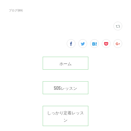
ブログ
(
89
)
ホーム
SOSレッスン
しっかり定着レッス
ン