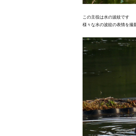
この主役は水の波紋です
様々な水の波紋の表情を撮