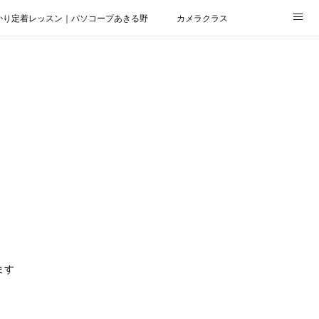
かり定着レッスン｜パソコープあきる野
カメラクラス
ます