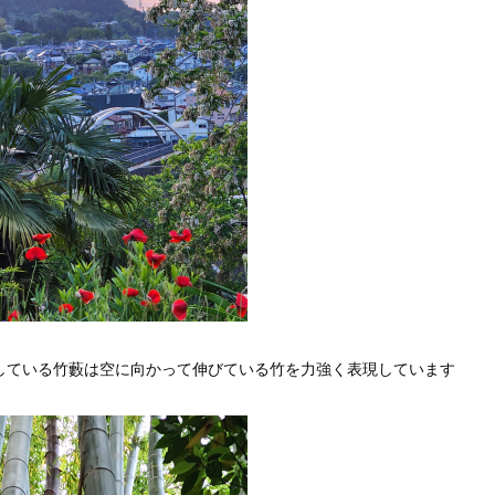
している竹藪は空に向かって伸びている竹を力強く表現しています