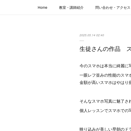
Home
教室・講師紹介
問い合わせ・アクセス
2025.05.14 02:40
生徒さんの作品 
今のスマホは本当に綺麗に
一眼レフ並みの性能のスマ
金額が高いスマホはやはり
そんなスマホ写真に魅了さ
個人レッスンでスマホでの
映り込みが美しい早朝のド