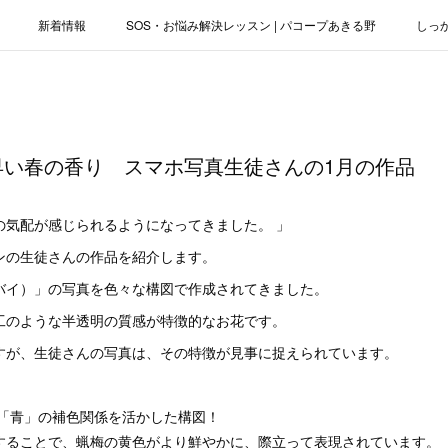
新着情報
SOS・お悩み解決レッスン | パコープあきる野
しっ
お役立ちブログ | スマホ・パソコン
会社概要
早い春の香り スマホ写真生徒さんの1月の作品
の気配が感じられるようになってきました。 」
ンの生徒さんの作品を紹介します。
バイ）」の写真を色々な構図で作成されてきました。
工のような半透明の質感が特徴的なお花です。
すが、生徒さんの写真は、その特徴が見事に捉えられています。
「青」の補色関係を活かした構図！
することで、蝋梅の黄色がより鮮やかに、際立って表現されています。