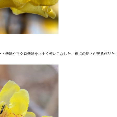
ート機能やマクロ機能を上手く使いこなした、視点の良さが光る作品た