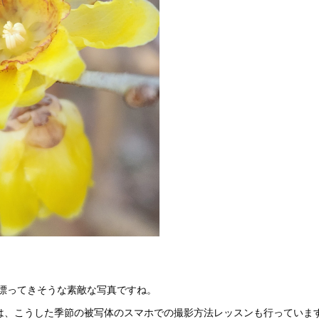
漂ってきそうな素敵な写真ですね。
は、こうした季節の被写体のスマホでの撮影方法レッスンも行っていま