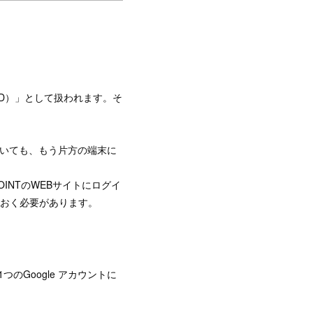
a ID）」として扱われます。そ
いても、もう片方の端末に
POINTのWEBサイトにログイ
ておく必要があります。
つのGoogle アカウントに