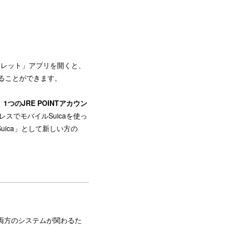
ォレット」アプリを開くと、
することができます。
つのJRE POINTアカウン
スでモバイルSuicaを使っ
Suica」として新しい方の
両方のシステムが関わるた