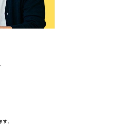
。
ます。