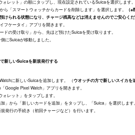
gle ウォレット」の順にタップし、現在設定されているSuicaを選択します
から「スマートウォッチからカードを削除します」を選択します。
（※
預けられる状態になり、チャージ残高などは消えませんのでご安心く
イフケータイ」アプリを開きます。
ードの受け取り」から、先ほど預けたSuicaを受け取ります。
側にSuicaが移動しました。
chで新しいSuicaを新規発行する
l Watchに新しいSuicaを追加します。 （
ウオッチの方で新しいスイカを
ogle Pixel Watch」アプリを開きます。
gle ウォレット」をタップします。
加」から「新しいカードを追加」をタップし、「Suica」を選択します
新規発行の手続き（初回チャージなど）を行います。