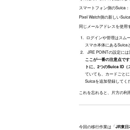
スマートフォン側のSuica： 
Pixel Watch側の新しいSu
同じメールアドレスを使用
ログインや管理はスムー
スマホ本体にあるSuic
JRE POINTの設定に
ここが一番の注意点ですが
トに、2つのSuica I
ていても、カードごとに「S
Suicaを追加登録して
これを忘れると、片方の利
今回の移行作業は「
JR東日