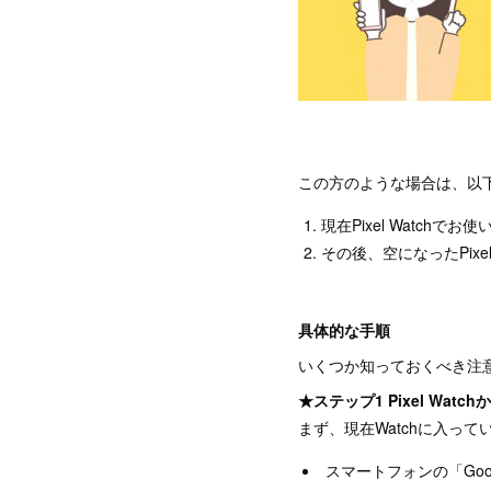
この方のような場合は、以
現在Pixel Watch
その後、空になったPixe
具体的な手順
いくつか知っておくべき注
★ステップ1 Pixel Wat
まず、現在Watchに入っ
スマートフォンの「Googl