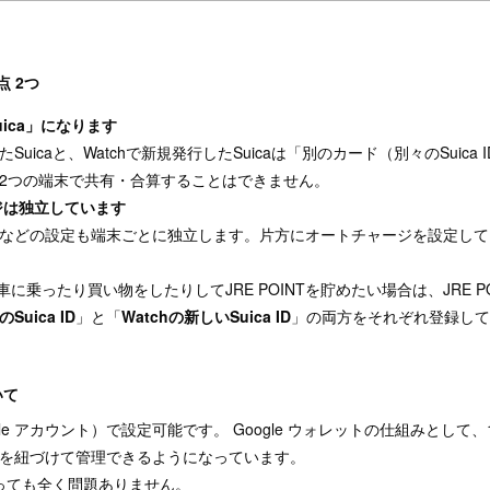
 2つ
ica」になります
uicaと、Watchで新規発行したSuicaは「別のカード（別々のSuic
2つの端末で共有・合算することはできません。
ジは独立しています
などの設定も端末ごとに独立します。片方にオートチャージを設定して
 電車に乗ったり買い物をしたりしてJRE POINTを貯めたい場合は、JRE 
uica ID
」と「
Watchの新しいSuica ID
」の両方をそれぞれ登録し
いて
gle アカウント）で設定可能です。 Google ウォレットの仕組みとして、1
caを紐づけて管理できるようになっています。
っても全く問題ありません。