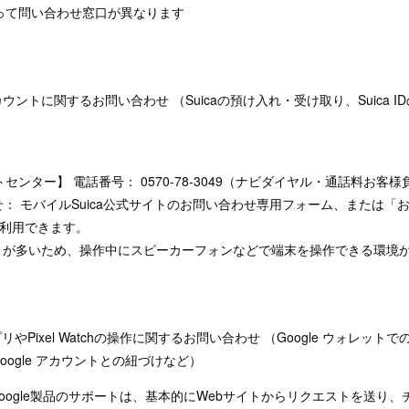
って問い合わせ窓口が異なります
カウントに関するお問い合わせ （Suicaの預け入れ・受け取り、Suica ID
トセンター】 電話番号： 0570-78-3049（ナビダイヤル・通話料お客様
せ： モバイルSuica公式サイトのお問い合わせ専用フォーム、または「
利用できます。
が多いため、操作中にスピーカーフォンなどで端末を操作できる環境
プリやPixel Watchの操作に関するお問い合わせ （Google ウォレットで
Google アカウントとの紐づけなど）
 Google製品のサポートは、基本的にWebサイトからリクエストを送り、チ