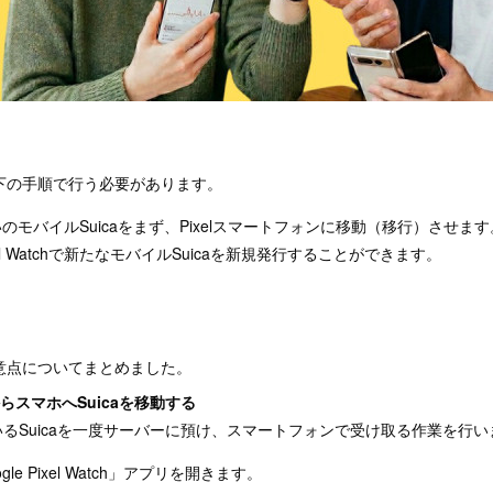
下の手順で行う必要があります。
でお使いのモバイルSuicaをまず、Pixelスマートフォンに移動（移行）させます
l Watchで新たなモバイルSuicaを新規発行することができます。
意点についてまとめました。
chからスマホへSuicaを移動する
ているSuicaを一度サーバーに預け、スマートフォンで受け取る作業を行い
e Pixel Watch」アプリを開きます。