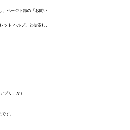
」と検索し、ページ下部の「お問い
ウォレット ヘルプ」と検索し、
タイアプリ」か）
夫です。