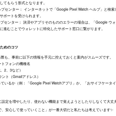
応してもらう形式となります。
tch ヘルプセンター： インターネットで「Google Pixel Watch ヘルプ
サポートを受けられます。
 ヘルプセンター： 決済やアプリそのもののエラーの場合は、「Google 
に進むことでウォレットに特化したサポート窓口に繋がります。
るためのコツ
る際も、事前に以下の情報を手元に控えておくと案内がスムーズです。
マートフォンの機種名
初代、2、3など）
カウント（Gmailアドレス）
るか（例：「Google Pixel Watchアプリ」か、「おサイフケー
に設定を増やしたり、使わない機能まで覚えようとしたりしなくて大丈
で、安心して使っていくこと」が一番大切だと私たちは考えています✨