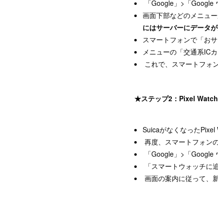
「Google」>「Goo
画面下部などのメニュー
にはサーバーにデータが
スマートフォンで「おサ
メニューの「交通系ICカ
これで、スマートフォン
★ステップ2：Pixel Wat
SuicaがなくなったPixe
再度、スマートフォンの「Go
「Google」>「Goo
「スマートウォッチに追
画面の案内に従って、