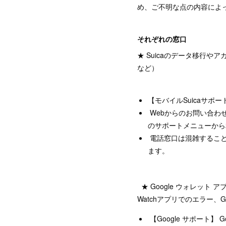
め、ご不明な点の内容によ
それぞれの窓口
★ Suicaのデータ移行やア
など）
【モバイルSuicaサポー
Webからのお問い合わ
のサポートメニューから
電話窓口は混雑すること
ます。
★ Google ウォレット ア
Watchアプリでのエラー、
【Google サポート】