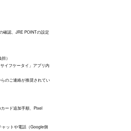
の確認、JRE POINTの設定
負担）
おサイフケータイ」アプリ内
からのご連絡が推奨されてい
のカード追加手順、Pixel
ャットや電話（Google側