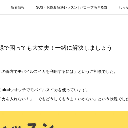
新着情報
SOS・お悩み解決レッスン | パコープあきる野
しっ
お役立ちブログ | スマホ・パソコン
会社概要
の登録で困っても大丈夫！一緒に解決しましょう
ホの両方でモバイルスイカを利用するには」というご相談でした。
pixelウオッチでモバイルスイカを使っています。
イカを入れない！」「でもどうしてもうまくいかない」という状況でし