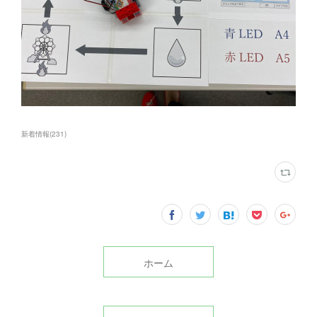
新着情報
(
231
)
ホーム