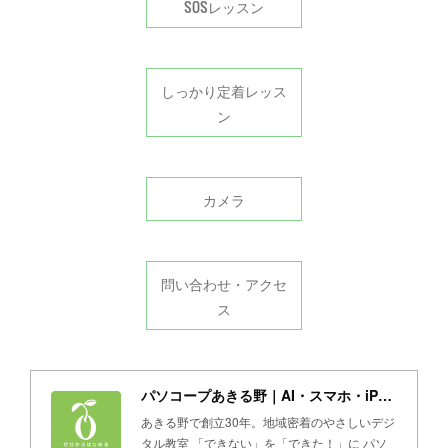
SOSレッスン
しっかり定着レッス
ン
カメラ
問い合わせ・アクセ
ス
パソコープあきる野｜AI・スマホ・iPad・パソコン教室
あきる野で創立30年。地域密着のやさしいデジ
タル教室 「できない」を「できた！」に パソ