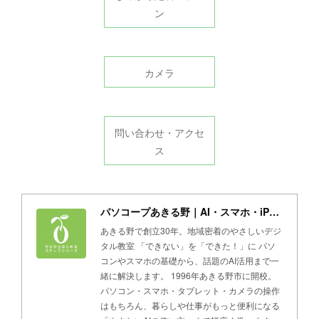
ン
カメラ
問い合わせ・アクセ
ス
パソコープあきる野｜AI・スマホ・iPad・パソコン教室
あきる野で創立30年。地域密着のやさしいデジ
タル教室 「できない」を「できた！」に パソ
コンやスマホの基礎から、話題のAI活用まで一
緒に解決します。 1996年あきる野市に開校。
パソコン・スマホ・タブレット・カメラの操作
はもちろん、暮らしや仕事がもっと便利になる