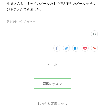
生徒さんも、すべてのメールの中で行方不明のメールを見つ
けることができました。
新着情報
(
231
)
ブログ
(
89
)
ホーム
SOSレッスン
しっかり定着レッス