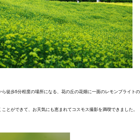
から徒歩5分程度の場所になる、花の丘の花畑に一面のレモンブライト
くことができて、お天気にも恵まれてコスモス撮影を満喫できました。