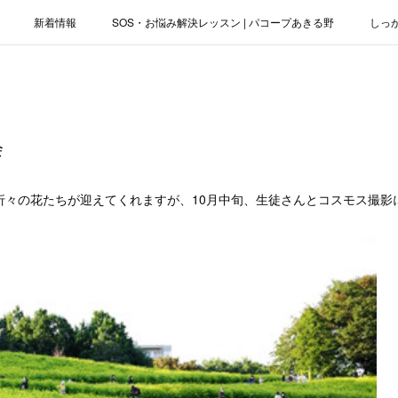
新着情報
SOS・お悩み解決レッスン | パコープあきる野
しっ
お役立ちブログ | スマホ・パソコン
会社概要
会
折々の花たちが迎えてくれますが、10月中旬、生徒さんとコスモス撮影