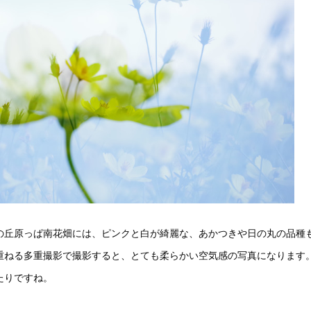
の丘原っぱ南花畑には、ピンクと白が綺麗な、あかつきや日の丸の品種
重ねる多重撮影で撮影すると、とても柔らかい空気感の写真になります
たりですね。