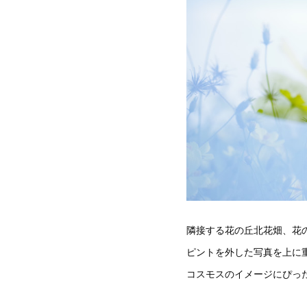
隣接する花の丘北花畑、花
ピントを外した写真を上に
コスモスのイメージにぴっ