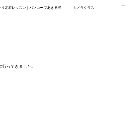
かり定着レッスン｜パソコープあきる野
カメラクラス
に行ってきました。