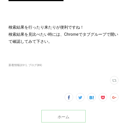
検索結果を行ったり来たりが便利ですね！
検索結果を見比べたい時には、Chromeでタブグループで開い
て確認してみて下さい。
新着情報
(
231
)
ブログ
(
89
)
ホーム