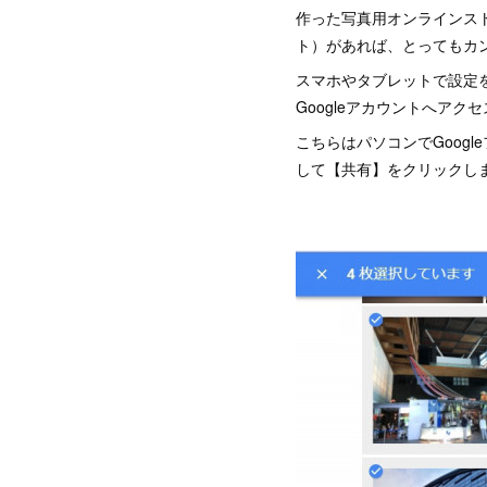
作った写真用オンラインスト
ト）があれば、とってもカ
スマホやタブレットで設定を
Googleアカウントへアク
こちらはパソコンでGoog
して【共有】をクリックし