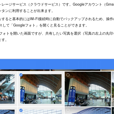
レージサービス（クラウドサービス）です。Googleアカウント（Gma
ンタンに利用することが出来ます。
すると基本的にはWi-Fi接続時に自動でバックアップされるため、操
セスして「Googleフォト」を開くと見ることができます。
leフォトを開いた画面ですが、共有したい写真を選択（写真の左上の丸
ます。