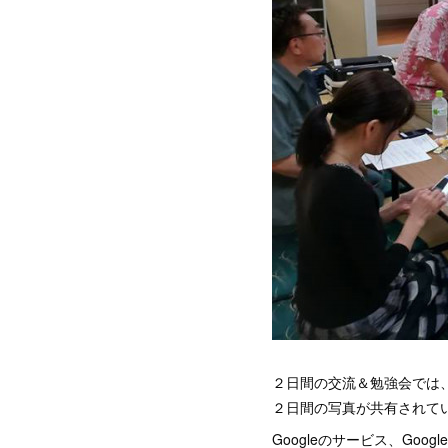
２日間の交流＆勉強会では
２日間の写真が共有されて
Googleのサービス、Go