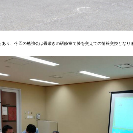
もあり、今回の勉強会は畳敷きの研修室で膝を交えての情報交換となり