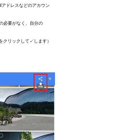
ilアドレスなどのアカウン
作の必要がなく、自分の
印をクリックして✓します）