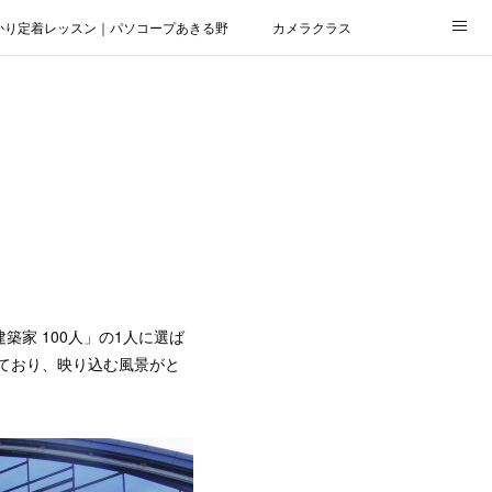
かり定着レッスン｜パソコープあきる野
カメラクラス
家 100人」の1人に選ば
ており、映り込む風景がと