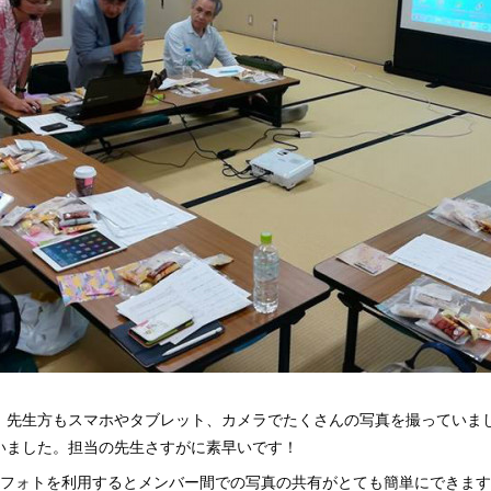
、先生方もスマホやタブレット、カメラでたくさんの写真を撮っていま
いました。担当の先生さすがに素早いです！
ogleフォトを利用するとメンバー間での写真の共有がとても簡単にできます。Go