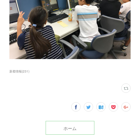
新着情報
(
231
)
ホーム