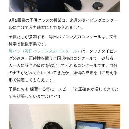
9月2回目の子供クラスの授業は、来月のタイピングコンクー
ルに向けて入力練習にも力を入れました。
子供たちが参加する、毎日パソコン入力コンクールは、文部
科学省後援事業です。
毎パソ（毎日パソコン入力コンクール）
は、タッチタイピン
グの速さ・正確性を競う全国規模のコンクールで、参加者一
人一人に該当の級位を認定してくれるコンクールです。自分
の実力がどれくらいついてきたか、練習の成果を目に見える
形で認定してもらえます！
子供たちも 練習する毎に、スピードと正確さが増してきてと
ても頑張っていますよ(*^-^*)