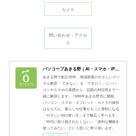
カメラ
問い合わせ・アクセ
ス
パソコープあきる野｜AI・スマホ・iPad・パソコン教室
あきる野で創立30年。地域密着のやさしいデジ
タル教室 「できない」を「できた！」に パソ
コンやスマホの基礎から、話題のAI活用まで一
緒に解決します。 1996年あきる野市に開校。
パソコン・スマホ・タブレット・カメラの操作
はもちろん、暮らしや仕事がもっと便利になる
「やさしいAIの使い方」まで幅広く学べます。
「時代に取り残されたくない」「便利な機能を
使ってみたい」という思いに寄り添います。