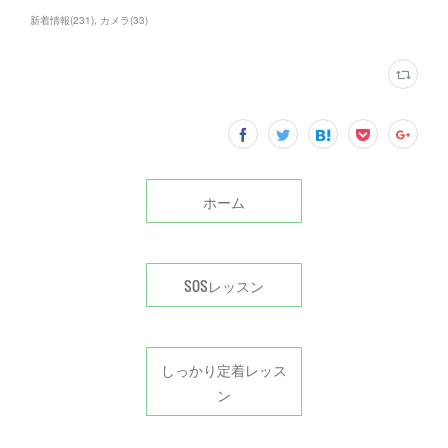
新着情報
(
231
)
カメラ
(
33
)
ホーム
SOSレッスン
しっかり定着レッス
ン