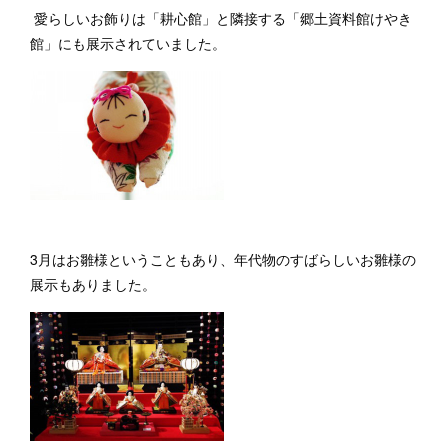
愛らしいお飾りは「耕心館」と隣接する「郷土資料館けやき
館」にも展示されていました。
3月はお雛様ということもあり、年代物のすばらしいお雛様の
展示もありました。