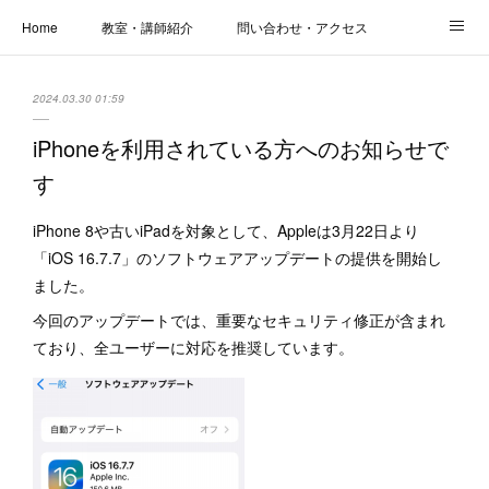
Home
教室・講師紹介
問い合わせ・アクセス
新着情報
SOS・お悩み解決レッスン | パコープあきる野
しっかり定着レッスン｜パソコープ
2024.03.30 01:59
カメラクラス
お役立ちブログ | スマホ・パソコン
会社概要
iPhoneを利用されている方へのお知らせで
す
iPhone 8や古いiPadを対象として、Appleは3月22日より
「iOS 16.7.7」のソフトウェアアップデートの提供を開始し
ました。
今回のアップデートでは、重要なセキュリティ修正が含まれ
ており、全ユーザーに対応を推奨しています。