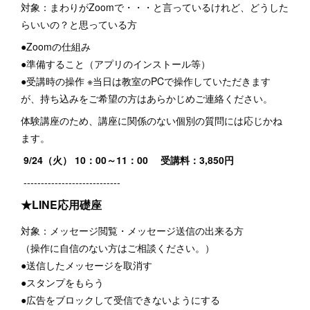
対象：まわりがZoomで・・・と言っているけれど、どうした
らいいの？と思っている方
●Zoomの仕組み
●準備すること（アプリのインストール等）
●受講時の操作 ※当日は教室のPCで操作していただきます
が、持ち込みをご希望の方はあらかじめご連絡ください。
体験講座のため、講座に関係のない個別の質問には応じかね
ます。
9/24（火） 10：00～11：00 受講料：3,850円
----------------------------
★LINE応用礎座
対象：メッセージ閲覧・メッセージ送信の出来る方
（操作に自信のない方はご相談ください。）
●送信したメッセージを取消す
●スタンプをもらう
●広告をブロックして受信できないようにする