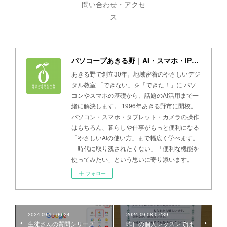
問い合わせ・アクセ
ス
パソコープあきる野｜AI・スマホ・iPad・パソコン教室
あきる野で創立30年。地域密着のやさしいデジ
タル教室 「できない」を「できた！」に パソ
コンやスマホの基礎から、話題のAI活用まで一
緒に解決します。 1996年あきる野市に開校。
パソコン・スマホ・タブレット・カメラの操作
はもちろん、暮らしや仕事がもっと便利になる
「やさしいAIの使い方」まで幅広く学べます。
「時代に取り残されたくない」「便利な機能を
使ってみたい」という思いに寄り添います。
フォロー
2024.09.17 06:24
2024.09.08 07:39
生徒さんの質問シリーズ
昨日の個人レッスンでは