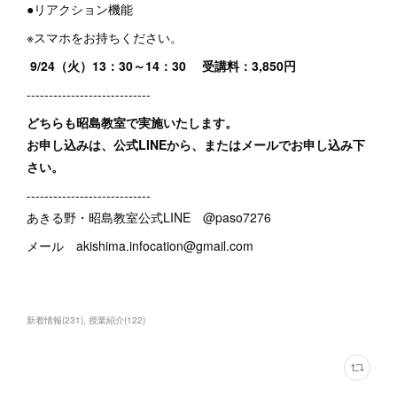
●リアクション機能
※スマホをお持ちください。
9/24（火）13：30～14：30 受講料：3,850円
----------------------------
どちらも昭島教室で実施いたします。
お申し込みは、公式LINEから、またはメールでお申し込み下
さい。
----------------------------
あきる野・昭島教室公式LINE @paso7276
メール akishima.infocation@gmail.com
新着情報
(
231
)
授業紹介
(
122
)