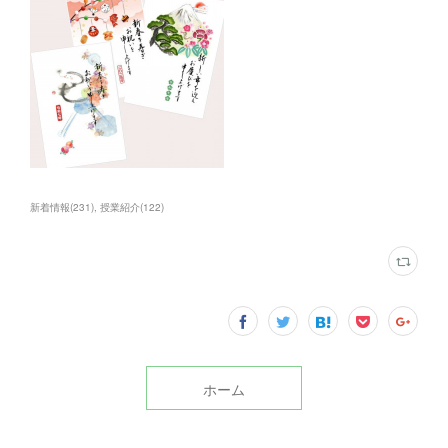
新着情報
(
231
)
授業紹介
(
122
)
ホーム