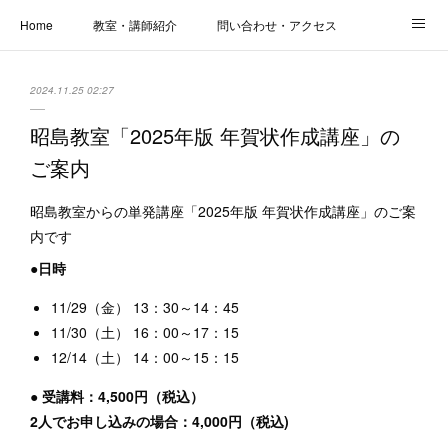
Home
教室・講師紹介
問い合わせ・アクセス
新着情報
SOS・お悩み解決レッスン | パコープあきる野
しっかり定着レッスン｜パソコープ
2024.11.25 02:27
カメラクラス
お役立ちブログ | スマホ・パソコン
会社概要
昭島教室「2025年版 年賀状作成講座」の
ご案内
昭島教室からの単発講座「2025年版 年賀状作成講座」のご案
内です
●日時
11/29（金） 13：30～14：45
11/30（土） 16：00～17：15
12/14（土） 14：00～15：15
● 受講料：4,500円（税込）
2人でお申し込みの場合：4,000円（税込)