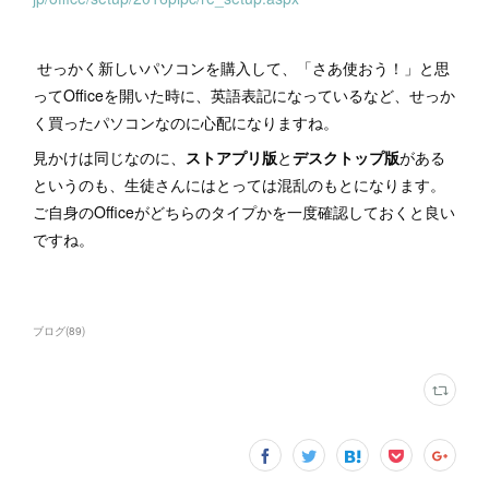
せっかく新しいパソコンを購入して、「さあ使おう！」と思
ってOfficeを開いた時に、英語表記になっているなど、せっか
く買ったパソコンなのに心配になりますね。
見かけは同じなのに、
ストアプリ版
と
デスクトップ版
がある
というのも、生徒さんにはとっては混乱のもとになります。
ご自身のOfficeがどちらのタイプかを一度確認しておくと良い
ですね。
ブログ
(
89
)