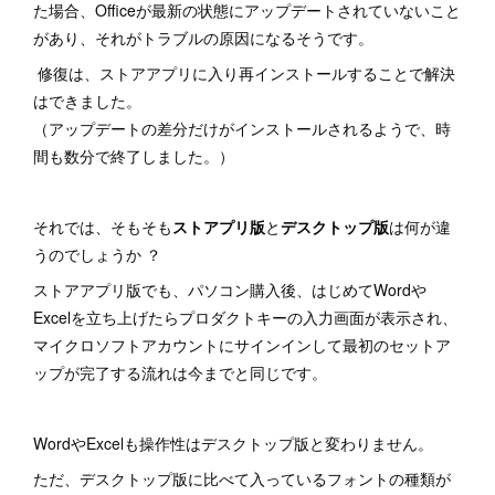
た場合、Officeが最新の状態にアップデートされていないこと
があり、それがトラブルの原因になるそうです。
修復は、ストアアプリに入り再インストールすることで解決
はできました。
（アップデートの差分だけがインストールされるようで、時
間も数分で終了しました。）
それでは、そもそも
ストアプリ版
と
デスクトップ版
は何が違
うのでしょうか ？
ストアアプリ版でも、パソコン購入後、はじめてWordや
Excelを立ち上げたらプロダクトキーの入力画面が表示され、
マイクロソフトアカウントにサインインして最初のセットア
ップが完了する流れは今までと同じです。
WordやExcelも操作性はデスクトップ版と変わりません。
ただ、デスクトップ版に比べて入っているフォントの種類が