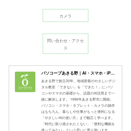
カメラ
問い合わせ・アクセ
ス
パソコープあきる野｜AI・スマホ・iPad・パソコン教室
あきる野で創立30年。地域密着のやさしいデジ
タル教室 「できない」を「できた！」に パソ
コンやスマホの基礎から、話題のAI活用まで一
緒に解決します。 1996年あきる野市に開校。
パソコン・スマホ・タブレット・カメラの操作
はもちろん、暮らしや仕事がもっと便利になる
「やさしいAIの使い方」まで幅広く学べます。
「時代に取り残されたくない」「便利な機能を
使ってみたい」という思いに寄り添います。