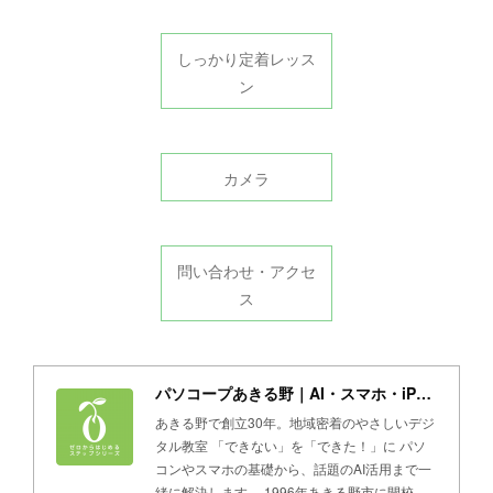
しっかり定着レッス
ン
カメラ
問い合わせ・アクセ
ス
パソコープあきる野｜AI・スマホ・iPad・パソコン教室
あきる野で創立30年。地域密着のやさしいデジ
タル教室 「できない」を「できた！」に パソ
コンやスマホの基礎から、話題のAI活用まで一
緒に解決します。 1996年あきる野市に開校。