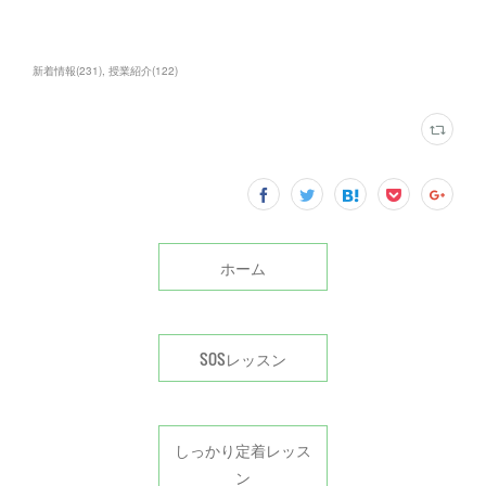
新着情報
(
231
)
授業紹介
(
122
)
ホーム
SOSレッスン
しっかり定着レッス
ン