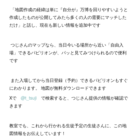
「地図作成の経緯は単に『自分が』万博を回りやすいようと
作成したものが公開してみたら多くの人の需要にマッチした
だけ」と話し、現在も新しい情報を追加中です
つじさんのマップなら、当日今いる場所から近い「自由入
場」できるパビリオンが、パッと見てみつけられるので便利
です
また入場してから当日登録（予約）できるパビリオンもすぐ
にわかります。 地図が無料ダウンロードできます
Xで
@t_tsuji
で検索すると、つじさん提供の情報が確認で
きます
教室でも、これから行かれる生徒予定の生徒さんに、この地
図情報をお伝えしています！