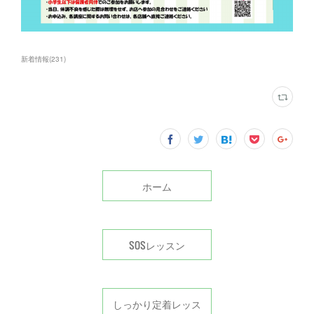
新着情報
(
231
)
ホーム
SOSレッスン
しっかり定着レッス