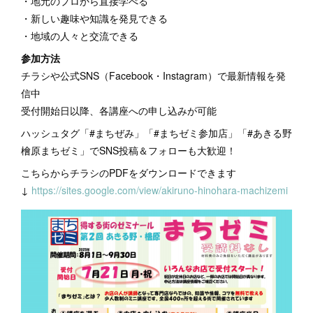
・地元のプロから直接学べる
・新しい趣味や知識を発見できる
・地域の人々と交流できる
参加方法
チラシや公式SNS（Facebook・Instagram）で最新情報を発
信中
受付開始日以降、各講座への申し込みが可能
ハッシュタグ「#まちぜみ」「#まちゼミ参加店」「#あきる野
檜原まちゼミ」でSNS投稿＆フォローも大歓迎！
こちらからチラシのPDFをダウンロードできます
↓
https://sites.google.com/view/akiruno-hinohara-machizemi