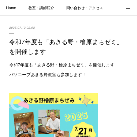
Home
教室・講師紹介
問い合わせ・アクセス
新着情報
SOS・お悩み解決レッスン | パコープあきる野
しっかり定着レッスン｜パソコープ
2025.07.12 02:02
カメラクラス
お役立ちブログ | スマホ・パソコン
会社概要
令和7年度も「あきる野・檜原まちゼミ」
を開催します
令和7年度も「あきる野・檜原まちゼミ」を開催します
パソコープあきる野教室も参加します！