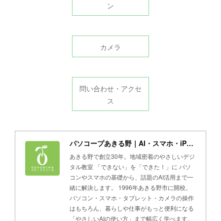
ン
カメラ
問い合わせ・アクセ
ス
パソコープあきる野｜AI・スマホ・iPad・パソコン教室
あきる野で創立30年。地域密着のやさしいデジ
タル教室 「できない」を「できた！」に パソ
コンやスマホの基礎から、話題のAI活用まで一
緒に解決します。 1996年あきる野市に開校。
パソコン・スマホ・タブレット・カメラの操作
はもちろん、暮らしや仕事がもっと便利になる
「やさしいAIの使い方」まで幅広く学べます。