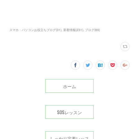
スマホ・パソコンお役立ちブログ
(
31
)
新着情報
(
231
)
ブログ
(
89
)
ホーム
SOSレッスン
しっかり定着レッス