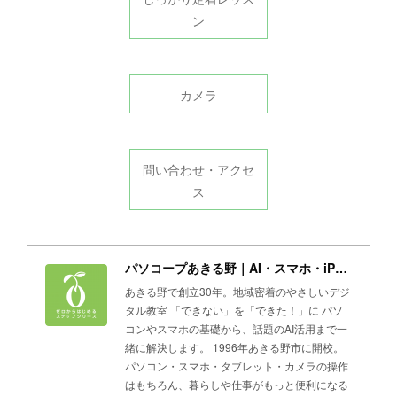
ン
カメラ
問い合わせ・アクセ
ス
パソコープあきる野｜AI・スマホ・iPad・パソコン教室
あきる野で創立30年。地域密着のやさしいデジ
タル教室 「できない」を「できた！」に パソ
コンやスマホの基礎から、話題のAI活用まで一
緒に解決します。 1996年あきる野市に開校。
パソコン・スマホ・タブレット・カメラの操作
はもちろん、暮らしや仕事がもっと便利になる