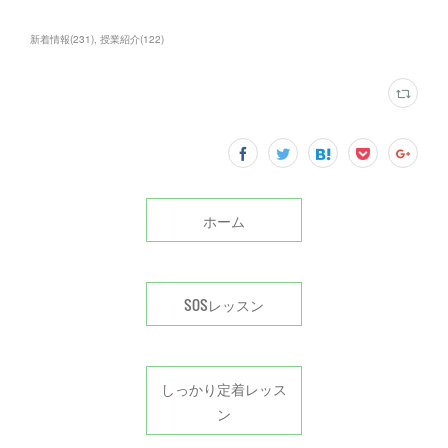
新着情報
(
231
)
授業紹介
(
122
)
ホーム
SOSレッスン
しっかり定着レッス
ン