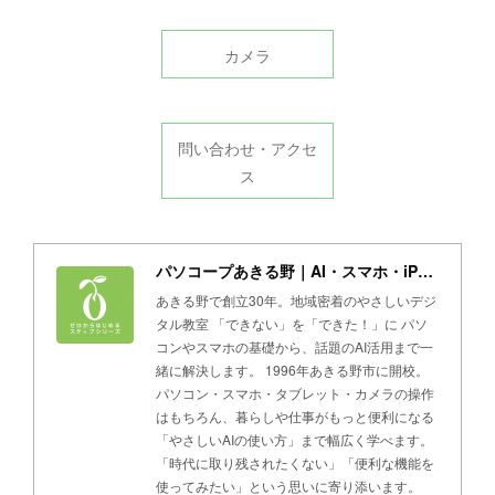
カメラ
問い合わせ・アクセ
ス
パソコープあきる野｜AI・スマホ・iPad・パソコン教室
あきる野で創立30年。地域密着のやさしいデジ
タル教室 「できない」を「できた！」に パソ
コンやスマホの基礎から、話題のAI活用まで一
緒に解決します。 1996年あきる野市に開校。
パソコン・スマホ・タブレット・カメラの操作
はもちろん、暮らしや仕事がもっと便利になる
「やさしいAIの使い方」まで幅広く学べます。
「時代に取り残されたくない」「便利な機能を
使ってみたい」という思いに寄り添います。