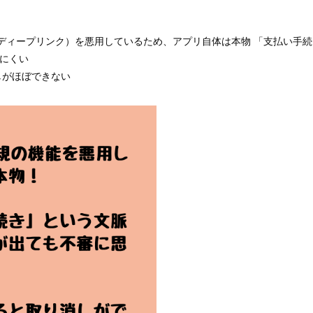
能（ディープリンク）を悪用しているため、アプリ自体は本物 「支払い手
にくい
しがほぼできない