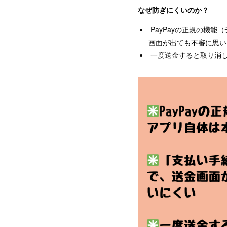
なぜ防ぎにくいのか？
PayPayの正規の機
画面が出ても不審に思い
一度送金すると取り消