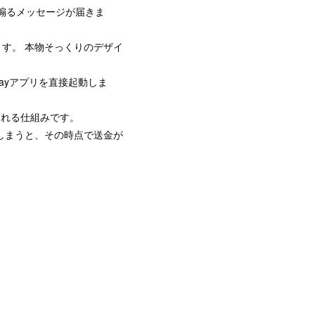
煽るメッセージが届きま
開きます。 本物そっくりのデザイ
Payアプリを直接起動しま
される仕組みです。
しまうと、その時点で送金が