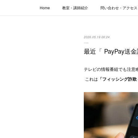
Home
教室・講師紹介
問い合わせ・アクセス
2026.05.19 06:24
最近「 PayPay
テレビの情報番組でも注意喚
これは
「フィッシング詐欺