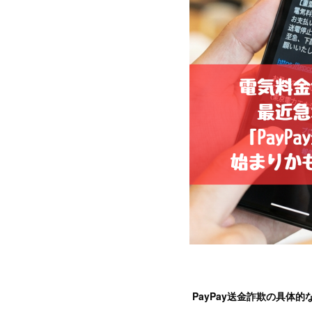
PayPay送金詐欺の具体