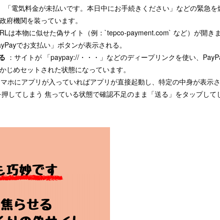
：
「電気料金が未払いです。本日中にお手続きください」などの緊急を
や政府機関を装っています。
RLは本物に似せた偽サイト（例：`tepco-payment.com` など）が
yPayでお支払い」ボタンが表示される。
る
：サイトが 「paypay://・・・」などのディープリンクを使い、Pay
かじめセットされた状態になっています。
スマホにアプリが入っていればアプリが直接起動し、特定の中身が表示
を押してしまう 焦っている状態で確認不足のまま「送る」をタップして