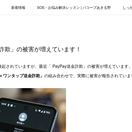
新着情報
SOS・お悩み解決レッスン | パコープあきる野
しっ
お役立ちブログ | スマホ・パソコン
会社概要
送金詐欺」の被害が増えています！
起されていますが、最近「 PayPay送金詐欺」の被害が増えています
＋ワンタップ送金詐欺」
の組み合わせで、実際に被害が報告されていま