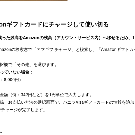
zonギフトカードにチャージして使い切る
った残高をAmazonの残高（アカウントサービス内）へ移せるため、
azonの検索窓で「アマギフ チャージ」と検索し、「Amazonギフト
択欄で「その他」を選びます。
っていない場合
：
8,000円）
金額（例：342円など）を1円単位で入力します。
録：お支払い方法の選択画面で、バニラVisaギフトカードの情報を追
でチャージが完了します。
ト