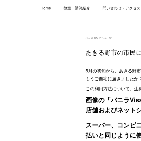
Home
教室・講師紹介
問い合わせ・アクセス
2026.05.23 03:12
あきる野市の市民に
5月の初旬から、あきる野市
もうご自宅に届きましたか
この利用方法について、生
画像の「バニラVi
店舗およびネット
スーパー、コンビニ
払いと同じように