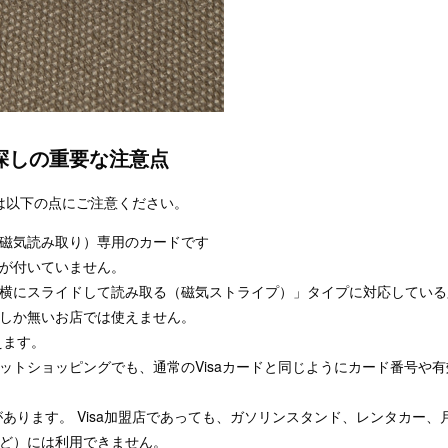
店探しの重要な注意点
は以下の点にご注意ください。
磁気読み取り）専用のカードです
プが付いていません。
横にスライドして読み取る（磁気ストライプ）」タイプに対応している
ーしか無いお店では使えません。
えます。
のネットショッピングでも、通常のVisaカードと同じようにカード番号や
あります。 Visa加盟店であっても、ガソリンスタンド、レンタカー、
ど）には利用できません。