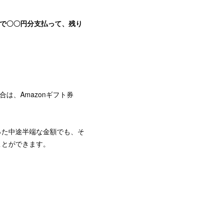
で〇〇円分支払って、残り
は、Amazonギフト券
った中途半端な金額でも、そ
ことができます。