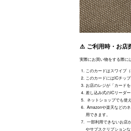
⚠️ ご利用時・お
実際にお買い物をする際に
このカードはスワイプ（
このカードにはICチッ
お店のレジが「カードを
差し込み式のICリーダ
ネットショップでも使
Amazonや楽天など
用できます。
一部利用できないお店が
やサブスクリプションな