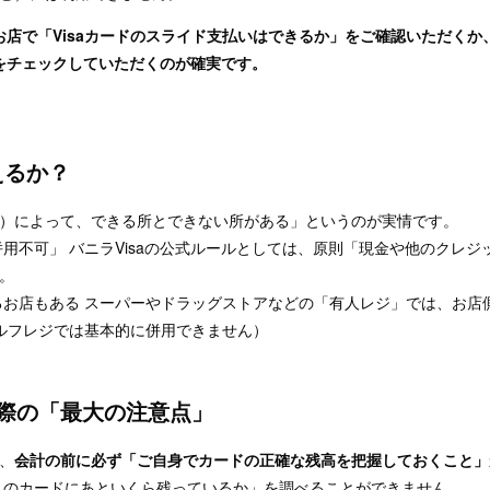
お店で「Visaカードのスライド支払いはできるか」をご確認いただくか
をチェックしていただくのが確実です。
えるか？
）によって、できる所とできない所がある」というのが実情です。
用不可」 バニラVisaの公式ルールとしては、原則「現金や他のクレジ
す。
お店もある スーパーやドラッグストアなどの「有人レジ」では、お店
ルフレジでは基本的に併用できません）
る際の「最大の注意点」
、
会計の前に必ず「ご自身でカードの正確な残高を把握しておくこと
このカードにあといくら残っているか」を調べることができません。