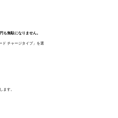
1円も無駄になりません。
カード チャージタイプ」を選
加します。