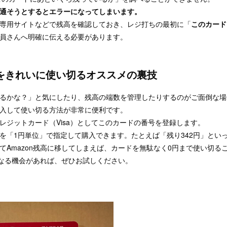
通そうとするとエラーになってしまいます。
専用サイトなどで残高を確認しておき、レジ打ちの最初に「
このカード
員さんへ明確に伝える必要があります。
高をきれいに使い切るオススメの裏技
るかな？」と気にしたり、残高の端数を管理したりするのがご面倒な場合
入して使い切る方法が非常に便利です。
クレジットカード（Visa）としてこのカードの番号を登録します。
を「1円単位」で指定して購入できます。たとえば「残り342円」とい
てAmazon残高に移してしまえば、カードを無駄なく0円まで使い切る
用になる機会があれば、ぜひお試しください。