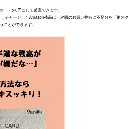
カードを0円にして破棄できます。
：チャージしたAmazon残高は、次回のお買い物時に不足分を「別の
払うことができます。