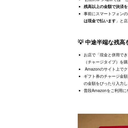
残高以上の金額で決済を
事前にスマートフォンの
は現金で払います
」と店
💡 中途半端な残
お店で「現金と併用でき
（チャージタイプ）を購
Amazonのサイト上で
ギフト券のチャージ金額
の金額をぴったり入力し
普段Amazonをご利