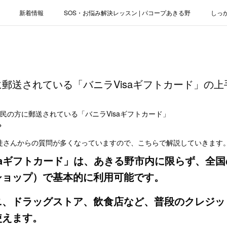
新着情報
SOS・お悩み解決レッスン | パコープあきる野
しっ
お役立ちブログ | スマホ・パソコン
会社概要
郵送されている「バニラVisaギフトカード」の上
民の方に郵送されている「バニラVisaギフトカード」
？
徒さんからの質問が多くなっていますので、こちらで解説していきます
saギフトカード」は、あきる野市内に限らず、全国の
ショップ）で基本的に利用可能です。
、ドラッグストア、飲食店など、普段のクレジット
使えます。