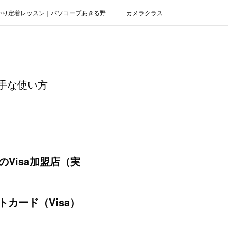
かり定着レッスン｜パソコープあきる野
カメラクラス
手な使い方
。
Visa加盟店（実
カード（Visa）