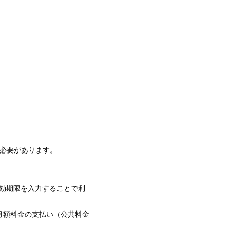
必要があります。
有効期限を入力することで利
月額料金の支払い（公共料金