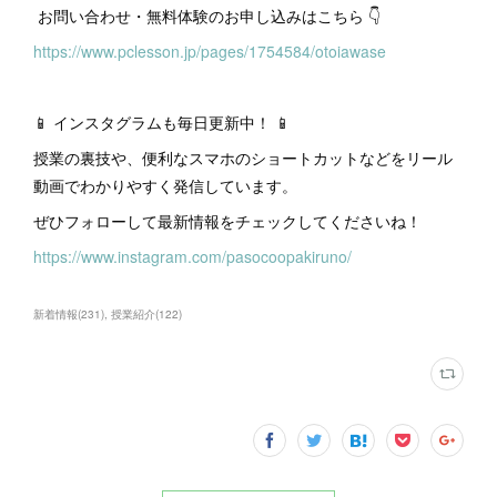
お問い合わせ・無料体験のお申し込みはこちら 👇
https://www.pclesson.jp/pages/1754584/otoiawase
📱 インスタグラムも毎日更新中！ 📱
授業の裏技や、便利なスマホのショートカットなどをリール
動画でわかりやすく発信しています。
ぜひフォローして最新情報をチェックしてくださいね！
https://www.instagram.com/pasocoopakiruno/
新着情報
(
231
)
授業紹介
(
122
)