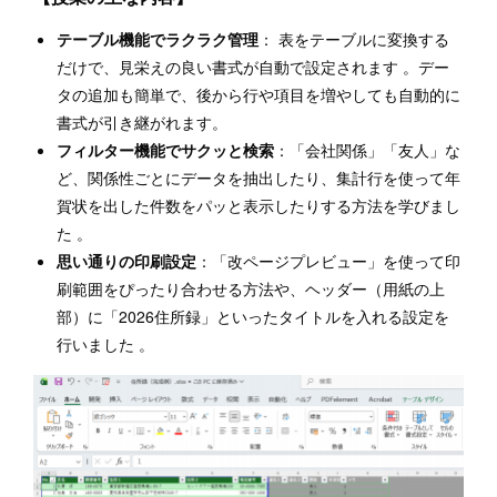
テーブル機能でラクラク管理
： 表をテーブルに変換する
だけで、見栄えの良い書式が自動で設定されます 。デー
タの追加も簡単で、後から行や項目を増やしても自動的に
書式が引き継がれます。
フィルター機能でサクッと検索
：「会社関係」「友人」な
ど、関係性ごとにデータを抽出したり、集計行を使って年
賀状を出した件数をパッと表示したりする方法を学びまし
た 。
思い通りの印刷設定
：「改ページプレビュー」を使って印
刷範囲をぴったり合わせる方法や、ヘッダー（用紙の上
部）に「2026住所録」といったタイトルを入れる設定を
行いました 。