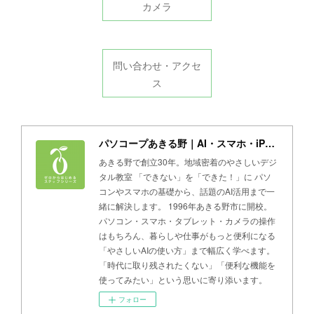
カメラ
問い合わせ・アクセ
ス
パソコープあきる野｜AI・スマホ・iPad・パソコン教室
あきる野で創立30年。地域密着のやさしいデジ
タル教室 「できない」を「できた！」に パソ
コンやスマホの基礎から、話題のAI活用まで一
緒に解決します。 1996年あきる野市に開校。
パソコン・スマホ・タブレット・カメラの操作
はもちろん、暮らしや仕事がもっと便利になる
「やさしいAIの使い方」まで幅広く学べます。
「時代に取り残されたくない」「便利な機能を
使ってみたい」という思いに寄り添います。
フォロー