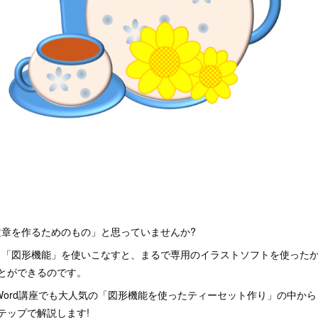
文章を作るためのもの」と思っていませんか?
る 「図形機能」を使いこなすと、まるで専用のイラストソフトを使った
ことができるのです。
Word講座でも大人気の「図形機能を使ったティーセット作り」の中か
テップで解説します!