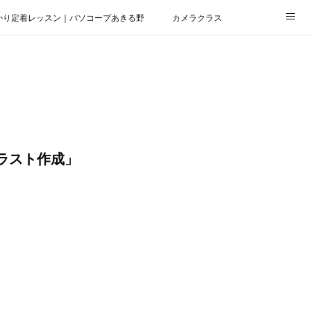
かり定着レッスン｜パソコープあきる野
カメラクラス
イラスト作成」