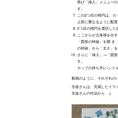
再び「挿入」メニューの
す。
この2つ目の楕円は、カ
上部に重なるように配
2つ目の楕円を選択した
ここからが立体感を出す
「図形の枠線」を開 き
の枠線」から「太さ」を
さらに「挿入」→「図形
す。
カップの持ち手(ハンド
動画のように、それぞれの
生徒さんは、完成したイラ
生徒さんの作品から ↓