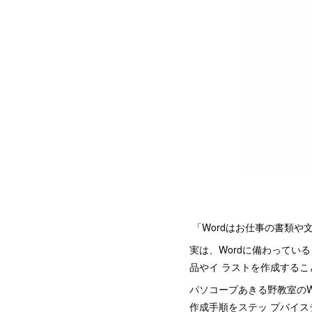
「Wordはお仕事の書類や
実は、Wordに備わってい
品やイ ラストを作成する
パソコープあきる野教室の
作成手順をステッ プバイス