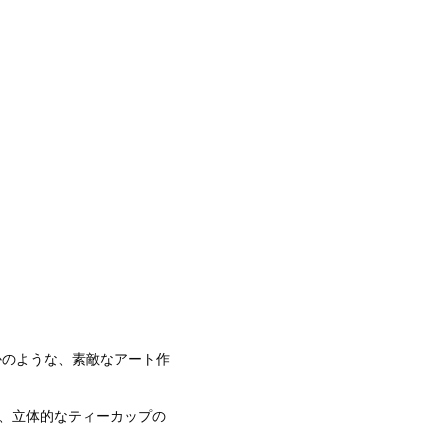
かのような、素敵なアート作
ら、立体的なティーカップの