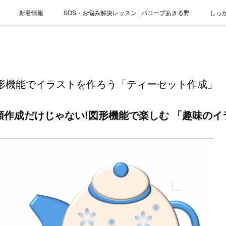
新着情報
SOS・お悩み解決レッスン | パコープあきる野
しっ
お役立ちブログ | スマホ・パソコン
会社概要
図形機能でイラストを作ろう「ティーセット作成」
は書類作成だけじゃない!図形機能で楽しむ 「趣味の