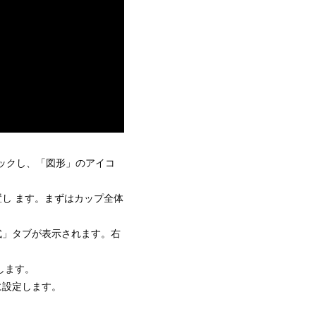
リックし、「図形」のアイコ
し ます。まずはカップ全体
式」タブが表示されます。右
します。
に設定します。