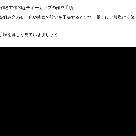
で作る立体的なティーカップの作成手順
を組み合わせ、色や枠線の設定を工夫するだけで、驚くほど簡単に立体
作手順を詳しく見ていきましょう。