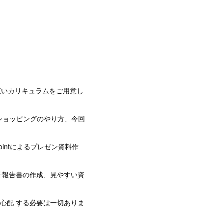
広いカリキュラムをご用意し
トショッピングのやり方、今回
ointによるプレゼン資料作
会計報告書の作成、見やすい資
と心配 する必要は一切ありま