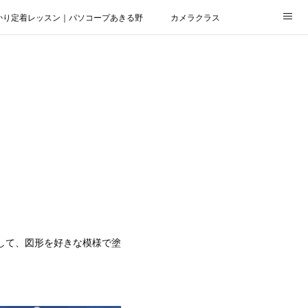
かり定着レッスン｜パソコープあきる野
カメラクラス
用して、図形を好きな模様で塗