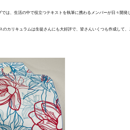
プでは、生活の中で役立つテキストを執筆に携わるメンバーが日々開発
スのカリキュラムは生徒さんにも大好評で、皆さんいくつも作成して、