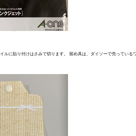
ァイルに貼り付けはさみで切ります。 留め具は、ダイソーで売っている