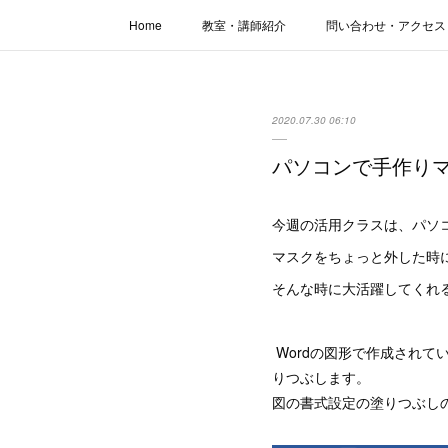
Home
教室・講師紹介
問い合わせ・アクセス
2020.07.30 06:10
パソコンで手作り
今週の活用クラスは、パソ
マスクをちょっと外した時
そんな時に大活躍してくれ
Wordの図形で作成されて
りつぶします。
図の書式設定の塗りつぶし