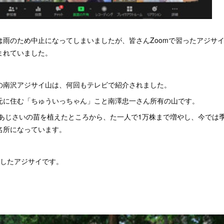
は雨のため中止になってしまいましたが、皆さんZoomで習ったアジサ
まれていました。
の南沢アジサイ山は、何回もテレビで紹介されました。
元に住む「ちゅういっちゃん」こと南澤忠一さん所有の山です。
どあじさいの苗を植えたところから、た一人で1万株まで増やし、今では
名所になっています。
影したアジサイです。