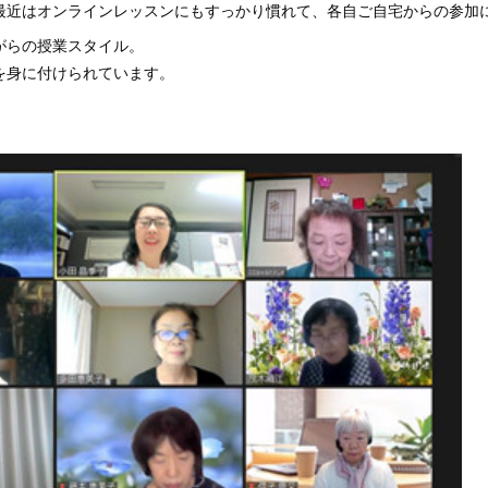
最近はオンラインレッスンにもすっかり慣れて、各自ご自宅からの参加
がらの授業スタイル。
を身に付けられています。