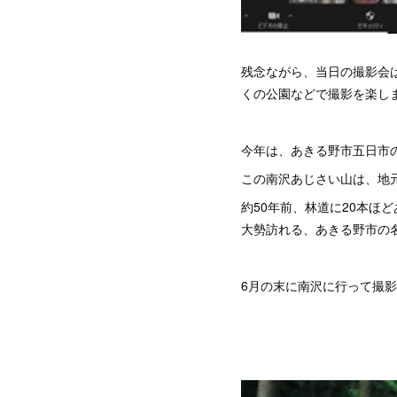
残念ながら、当日の撮影会
くの公園などで撮影を楽し
今年は、あきる野市五日市
この南沢あじさい山は、地
約50年前、林道に20本ほ
大勢訪れる、あきる野市の
6月の末に南沢に行って撮