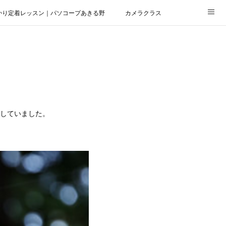
かり定着レッスン｜パソコープあきる野
カメラクラス
定していました。