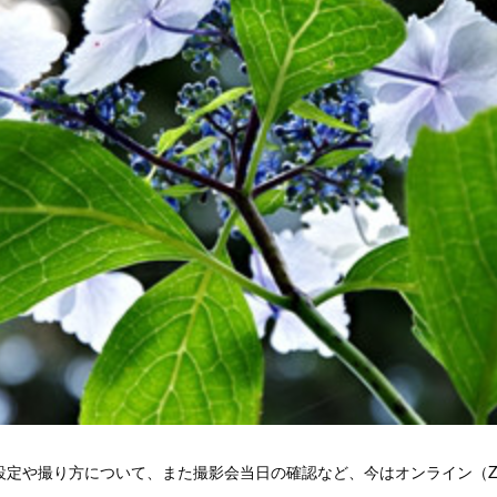
設定や撮り方について、また撮影会当日の確認など、今はオンライン（Z