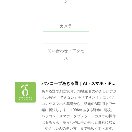
ン
カメラ
問い合わせ・アクセ
ス
パソコープあきる野｜AI・スマホ・iPad・パソコン教室
あきる野で創立30年。地域密着のやさしいデジ
タル教室 「できない」を「できた！」に パソ
コンやスマホの基礎から、話題のAI活用まで一
緒に解決します。 1996年あきる野市に開校。
パソコン・スマホ・タブレット・カメラの操作
はもちろん、暮らしや仕事がもっと便利になる
「やさしいAIの使い方」まで幅広く学べます。