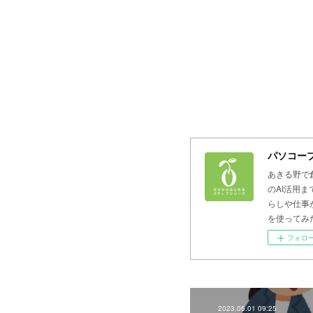
パソコープ
あきる野で
のAI活用
らしや仕事
を使ってみ
フォロ
2023.06.01 09:25