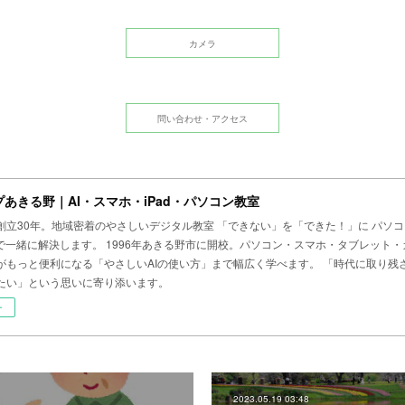
カメラ
問い合わせ・アクセス
あきる野｜AI・スマホ・iPad・パソコン教室
創立30年。地域密着のやさしいデジタル教室 「できない」を「できた！」に パソ
まで一緒に解決します。 1996年あきる野市に開校。パソコン・スマホ・タブレット
がもっと便利になる「やさしいAIの使い方」まで幅広く学べます。 「時代に取り残
たい」という思いに寄り添います。
ー
2023.05.19 03:48