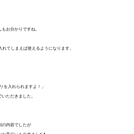
んもお分かりですね。
プリを入れてしまえば使えるようになります。
アプリを入れられますよ！」
でいただきました。
別の内容でしたが