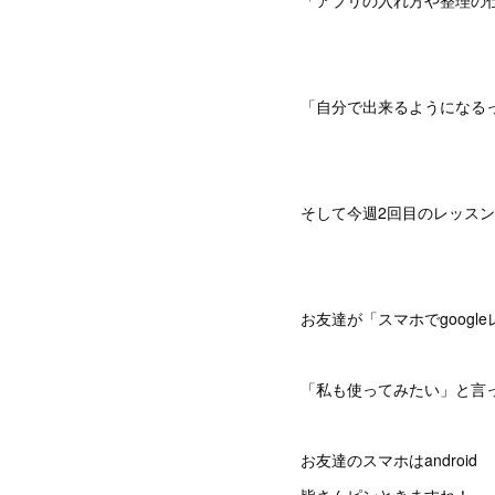
「アプリの入れ方や整理の
「自分で出来るようになる
そして今週2回目のレッス
お友達が「スマホでgoog
「私も使ってみたい」と言っ
お友達のスマホはandroid