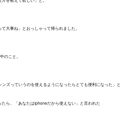
仕方を教えて欲しい」と。
って大事ね」とおっしゃって帰られました。
ン中のこと。
leレンズっていうのを使えるようになったらとても便利になった」と
たら、「あなたはiphoneだから使えない」と言われた