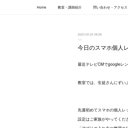
Home
教室・講師紹介
問い合わせ・アクセス
2023.05.22 08:28
今日のスマホ個人
最近テレビCMでgoogle
教室では、生徒さんにずい
先週初めてスマホの個人レ
設定はご家族がやってくだ