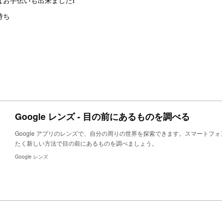
お手伝いも出来ました❗️
持ち
Google レンズ - 目の前にあるものを調べる
Google アプリのレンズで、自分の周りの世界を探索できます。スマートフ
たく新しい方法で目の前にあるものを調べましょう。
Google レンズ