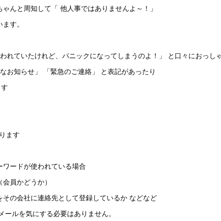
ちゃんと周知して「 他人事ではありませんよ～！」
います。
いわれていたけれど、パニックになってしまうのよ！」 と口々におっし
なお知らせ」 「緊急のご連絡」 と表記があったり
ます
ります
ーワードが使われている場合
（会員かどうか）
をその会社に連絡先として登録しているか などなど
メールを気にする必要はありません。