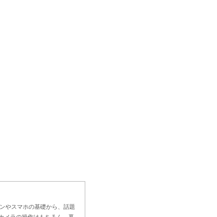
コンやスマホの基礎から、話題
・カメラの操作はもちろん、暮