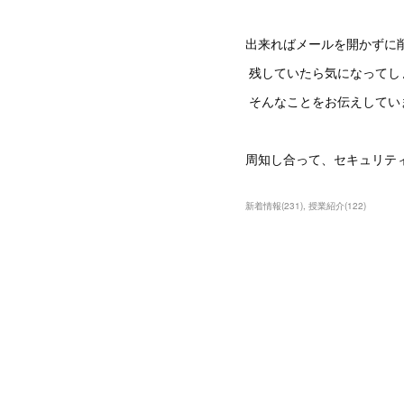
出来ればメールを開かずに
残していたら気になってし
そんなことをお伝えしてい
周知し合って、セキュリテ
新着情報
(
231
)
授業紹介
(
122
)