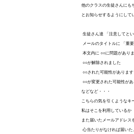
他のクラスの生徒さんにも
とお知らせするようにして
生徒さん達 「注意してと
メールのタイトルに 「重要
本文内に ○○に問題があり
○○が解除されました
○○された可能性があります
○○が変更された可能性があ
などなど・・・
こちらの気を引くようなキ
私はそこを利用しているか
また届いたメールアドレス
心当たりがなければ届いた