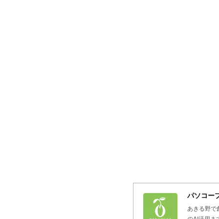
パソコープ
あきる野で
のAI活用