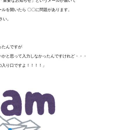
「重要なお知らせ」というメールが届いて
ールを開いたら 〇〇に問題があります。
さい。
ったんですが
いかと思って入力しなかったんですけれど・・・
の入り口ですよ！！！！」