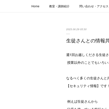
Home
教室・講師紹介
問い合わせ・アクセス
2023.06.29 05:30
生徒さんとの情報
週1回お越しくださる生徒
授業以外のことでもいろい
なるべく多くの生徒さんと
【セキュリティ情報】です
例えば生徒さんから