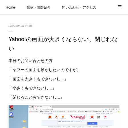
Home
教室・講師紹介
問い合わせ・アクセス
新着情報
SOS・お悩み解決レッスン | パコープあきる野
しっかり定着レッスン｜パソコープ
2023.09.26 07:35
カメラクラス
お役立ちブログ | スマホ・パソコン
会社概要
Yahoo!の画面が大きくならない、閉じれな
い
本日のお問い合わせの方
「ヤフーの画面を動かしたいのですが」
「画面を大きくもできないし...」
「小さくもできないし...」
「閉じることもできないし...」