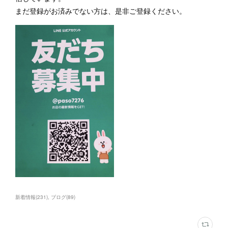
まだ登録がお済みでない方は、是非ご登録ください。
新着情報
(
231
)
ブログ
(
89
)