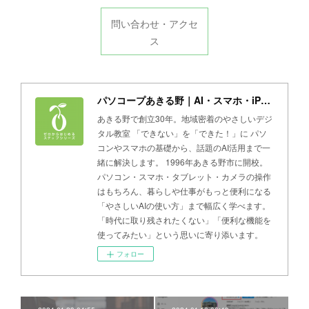
問い合わせ・アクセ
ス
パソコープあきる野｜AI・スマホ・iPad・パソコン教室
あきる野で創立30年。地域密着のやさしいデジ
タル教室 「できない」を「できた！」に パソ
コンやスマホの基礎から、話題のAI活用まで一
緒に解決します。 1996年あきる野市に開校。
パソコン・スマホ・タブレット・カメラの操作
はもちろん、暮らしや仕事がもっと便利になる
「やさしいAIの使い方」まで幅広く学べます。
「時代に取り残されたくない」「便利な機能を
使ってみたい」という思いに寄り添います。
フォロー