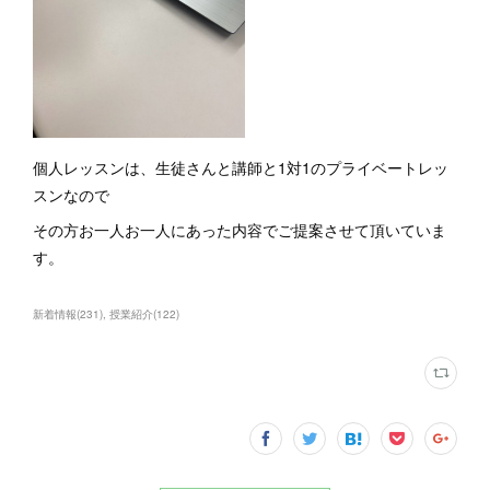
個人レッスンは、生徒さんと講師と1対1のプライベートレッ
スンなので
その方お一人お一人にあった内容でご提案させて頂いていま
す。
新着情報
(
231
)
授業紹介
(
122
)