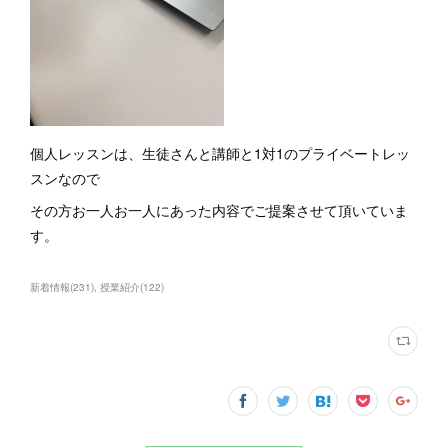
個人レッスンは、生徒さんと講師と1対1のプライベートレッ
スンなので
その方お一人お一人にあった内容でご提案させて頂いていま
す。
新着情報
(
231
)
授業紹介
(
122
)