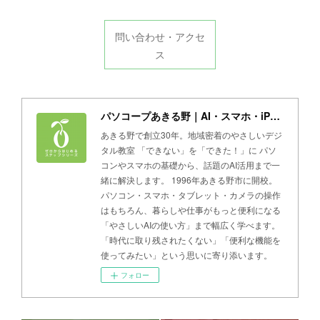
問い合わせ・アクセ
ス
パソコープあきる野｜AI・スマホ・iPad・パソコン教室
あきる野で創立30年。地域密着のやさしいデジ
タル教室 「できない」を「できた！」に パソ
コンやスマホの基礎から、話題のAI活用まで一
緒に解決します。 1996年あきる野市に開校。
パソコン・スマホ・タブレット・カメラの操作
はもちろん、暮らしや仕事がもっと便利になる
「やさしいAIの使い方」まで幅広く学べます。
「時代に取り残されたくない」「便利な機能を
使ってみたい」という思いに寄り添います。
フォロー