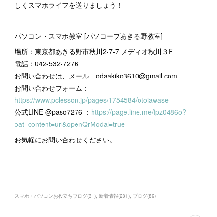
しくスマホライフを送りましょう！
パソコン・スマホ教室 [パソコープあきる野教室]
場所：東京都あきる野市秋川2-7-7 メディオ秋川３F
電話：042-532-7276
お問い合わせは、メール odaakiko3610@gmail.com
お問い合わせフォーム：
https://www.pclesson.jp/pages/1754584/otoiawase
公式LINE @paso7276 ：
https://page.line.me/fpz0486o?
oat_content=url&openQrModal=true
お気軽にお問い合わせください。
スマホ・パソコンお役立ちブログ
(
31
)
新着情報
(
231
)
ブログ
(
89
)