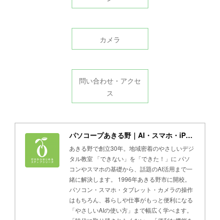
カメラ
問い合わせ・アクセ
ス
パソコープあきる野｜AI・スマホ・iPad・パソコン教室
あきる野で創立30年。地域密着のやさしいデジ
タル教室 「できない」を「できた！」に パソ
コンやスマホの基礎から、話題のAI活用まで一
緒に解決します。 1996年あきる野市に開校。
パソコン・スマホ・タブレット・カメラの操作
はもちろん、暮らしや仕事がもっと便利になる
「やさしいAIの使い方」まで幅広く学べます。