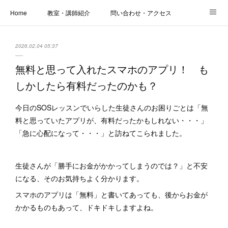
Home
教室・講師紹介
問い合わせ・アクセス
新着情報
SOS・お悩み解決レッスン | パコープあきる野
しっかり定着レッスン｜パソコープ
2026.02.04 05:37
カメラクラス
お役立ちブログ | スマホ・パソコン
会社概要
無料と思って入れたスマホのアプリ！ も
しかしたら有料だったのかも？
今日のSOSレッスンでいらした生徒さんのお困りごとは「無
料と思っていたアプリが、有料だったかもしれない・・・」
「急に心配になって・・・」と訪ねてこられました。
生徒さんが「勝手にお金がかかってしまうのでは？」と不安
になる、そのお気持ちよく分かります。
スマホのアプリは「無料」と書いてあっても、後からお金が
かかるものもあって、ドキドキしますよね。