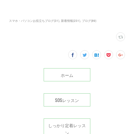
スマホ・パソコンお役立ちブログ
(
31
)
新着情報
(
231
)
ブログ
(
89
)
ホーム
SOSレッスン
しっかり定着レッス
ン