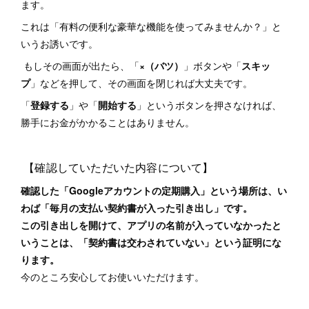
ます。
これは「有料の便利な豪華な機能を使ってみませんか？」と
いうお誘いです。
もしその画面が出たら、「
×（バツ）
」ボタンや「
スキッ
プ
」などを押して、その画面を閉じれば大丈夫です。
「
登録する
」や「
開始する
」というボタンを押さなければ、
勝手にお金がかかることはありません。
【確認していただいた内容について】
確認した「Googleアカウントの定期購入」という場所は、い
わば「毎月の支払い契約書が入った引き出し」です。
この引き出しを開けて、アプリの名前が入っていなかったと
いうことは、「契約書は交わされていない」という証明にな
ります。
今のところ安心してお使いいただけます。