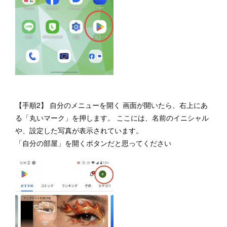
【手順2】 自分のメニューを開く 画面が開いたら、右上にあ
る「丸いマーク」を押します。 ここには、名前のイニシャル
や、設定した写真が表示されています。
「自分の部屋」を開くボタンだと思ってください