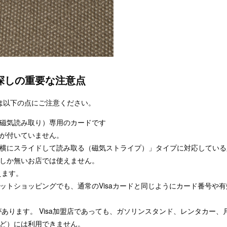
店探しの重要な注意点
は以下の点にご注意ください。
磁気読み取り）専用のカードです
プが付いていません。
横にスライドして読み取る（磁気ストライプ）」タイプに対応している
ーしか無いお店では使えません。
えます。
のネットショッピングでも、通常のVisaカードと同じようにカード番号や
あります。 Visa加盟店であっても、ガソリンスタンド、レンタカー、
ど）には利用できません。