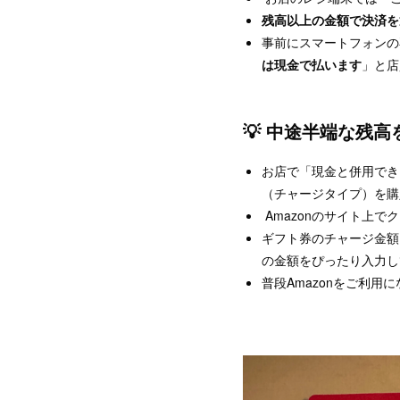
残高以上の金額で決済を
事前にスマートフォンの
は現金で払います
」と店
💡 中途半端な残
お店で「現金と併用でき
（チャージタイプ）を購
Amazonのサイト上で
ギフト券のチャージ金額
の金額をぴったり入力し
普段Amazonをご利