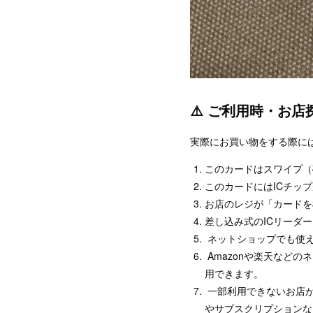
⚠️ ご利用時・お
実際にお買い物をする際に
このカードはスワイプ（
このカードにはICチッ
お店のレジが「カードを
差し込み式のICリーダ
ネットショップでも使
Amazonや楽天など
用できます。
一部利用できないお店が
やサブスクリプションな