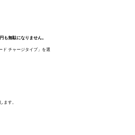
1円も無駄になりません。
カード チャージタイプ」を選
加します。