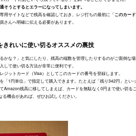
通そうとするとエラーになってしまいます。
専用サイトなどで残高を確認しておき、レジ打ちの最初に「
このカード
員さんへ明確に伝える必要があります。
高をきれいに使い切るオススメの裏技
るかな？」と気にしたり、残高の端数を管理したりするのがご面倒な場合
入して使い切る方法が非常に便利です。
クレジットカード（Visa）としてこのカードの番号を登録します。
を「1円単位」で指定して購入できます。たとえば「残り342円」とい
てAmazon残高に移してしまえば、カードを無駄なく0円まで使い切る
用になる機会があれば、ぜひお試しください。