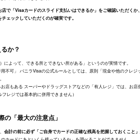
お店で「Visaカードのスライド支払いはできるか」をご確認いただくか
をチェックしていただくのが確実です。
えるか？
）によって、できる所とできない所がある」というのが実情です。
用不可」 バニラVisaの公式ルールとしては、原則「現金や他のクレジ
す。
お店もある スーパーやドラッグストアなどの「有人レジ」では、お店
ルフレジでは基本的に併用できません）
る際の「最大の注意点」
、
会計の前に必ず「ご自身でカードの正確な残高を把握しておくこと
このカードにあといくら残っているか」を調べることができません。