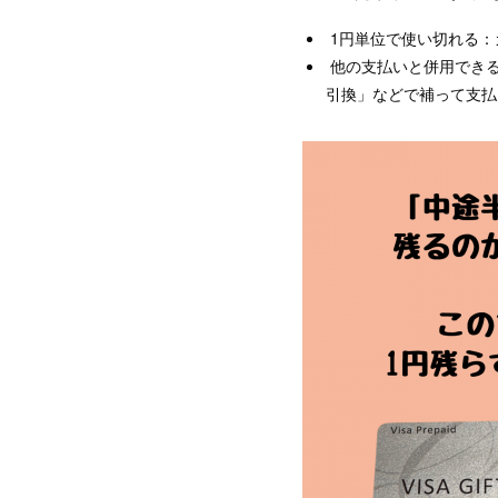
1円単位で使い切れる：
他の支払いと併用できる
引換」などで補って支