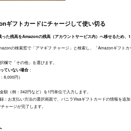
zonギフトカードにチャージして使い切る
った残高をAmazonの残高（アカウントサービス内）へ移せるため、
azonの検索窓で「アマギフ チャージ」と検索し、「Amazonギフト
択欄で「その他」を選びます。
っていない場合
：
8,000円）
金額（例：342円など）を1円単位で入力します。
録：お支払い方法の選択画面で、バニラVisaギフトカードの情報を追
でチャージが完了します。
ト