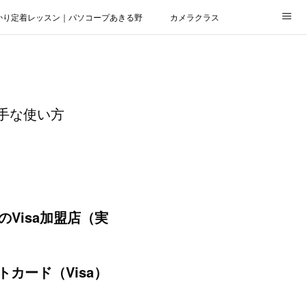
かり定着レッスン｜パソコープあきる野
カメラクラス
手な使い方
。
Visa加盟店（実
カード（Visa）