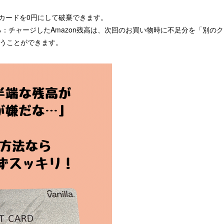
カードを0円にして破棄できます。
：チャージしたAmazon残高は、次回のお買い物時に不足分を「別の
払うことができます。