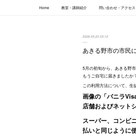
Home
教室・講師紹介
問い合わせ・アクセス
2026.05.23 03:12
あきる野市の市民に
5月の初旬から、あきる野市
もうご自宅に届きましたか
この利用方法について、生
画像の「バニラVi
店舗およびネット
スーパー、コンビニ
払いと同じように