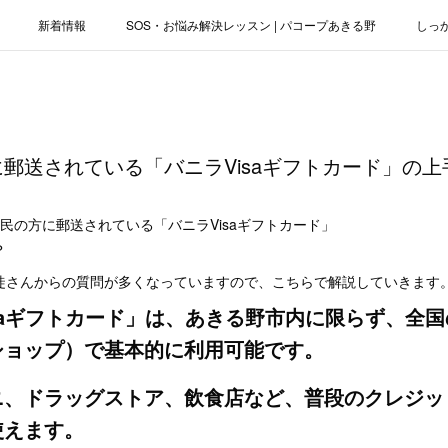
新着情報
SOS・お悩み解決レッスン | パコープあきる野
しっ
お役立ちブログ | スマホ・パソコン
会社概要
郵送されている「バニラVisaギフトカード」の上
民の方に郵送されている「バニラVisaギフトカード」
？
徒さんからの質問が多くなっていますので、こちらで解説していきます
saギフトカード」は、あきる野市内に限らず、全国の
ショップ）で基本的に利用可能です。
、ドラッグストア、飲食店など、普段のクレジット
使えます。