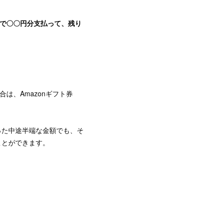
で〇〇円分支払って、残り
は、Amazonギフト券
った中途半端な金額でも、そ
ことができます。